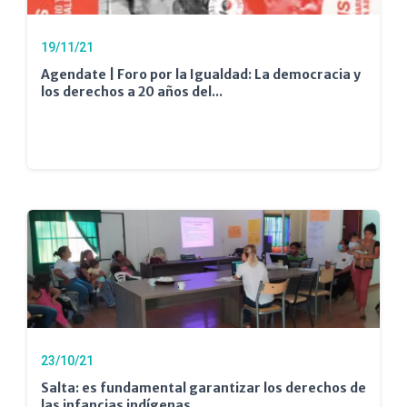
19/11/21
Agendate | Foro por la Igualdad: La democracia y
los derechos a 20 años del...
23/10/21
Salta: es fundamental garantizar los derechos de
las infancias indígenas