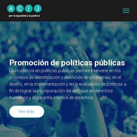
CAMB
MODO
DE
NAVEG
Promoción de políticas públicas
La incidencia en políticas públicas permite intervenir en los
procesos de identificación y definición de problemas, en el
diseño, en la implementación y en la evaluación de políticas a
fin de lograr la incorporación del enfoque de derechos
humanos y la garantía efectiva de derechos.
Ver más