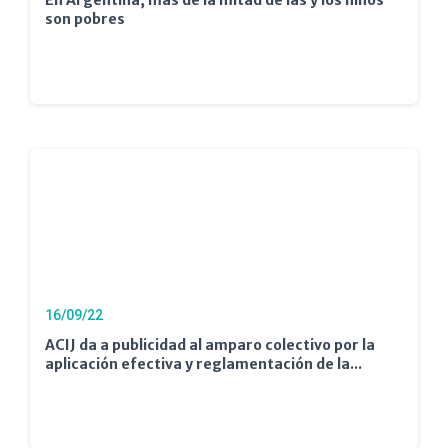
En Argentina, más de la mitad de las y los niños
son pobres
16/09/22
ACIJ da a publicidad al amparo colectivo por la
aplicación efectiva y reglamentación de la...