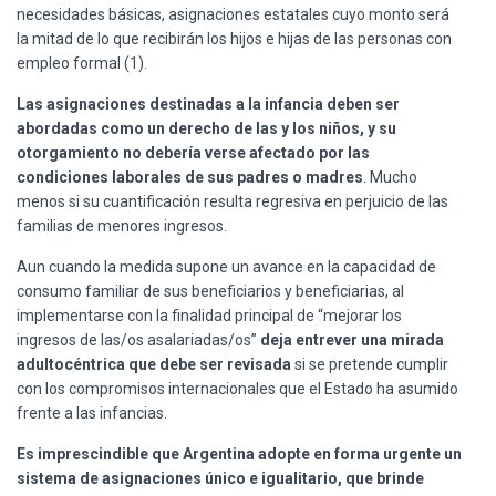
necesidades básicas, asignaciones estatales cuyo monto será
la mitad de lo que recibirán los hijos e hijas de las personas con
empleo formal (1).
Las asignaciones destinadas a la infancia deben ser
abordadas como un derecho de las y los niños, y su
otorgamiento no debería verse afectado por las
condiciones laborales de sus padres o madres
. Mucho
menos si su cuantificación resulta regresiva en perjuicio de las
familias de menores ingresos.
Aun cuando la medida supone un avance en la capacidad de
consumo familiar de sus beneficiarios y beneficiarias, al
implementarse con la finalidad principal de “mejorar los
ingresos de las/os asalariadas/os”
deja entrever una mirada
adultocéntrica que debe ser revisada
si se pretende cumplir
con los compromisos internacionales que el Estado ha asumido
frente a las infancias.
Es imprescindible que Argentina adopte en forma urgente un
sistema de asignaciones único e igualitario, que brinde