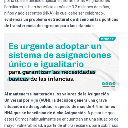
por la cual se decidió duplicar el monto de las Asignaciones
Ó
N
Familiares, si bien beneficia a más de 3.2 millones de niñas,
niños y adolescentes (NNA) -lo cual debe ser celebrado-,
evidencia un problema estructural de diseño en las políticas
de transferencia de ingresos para las infancias
.
Al mantenerse inalterados los valores de la Asignación
Universal por Hijo (AUH),
la decisión genera una grave
situación de desigualdad respecto de más de 4.4 millones
NNA que se benefician de dicha Asignación
. A pesar de que
estos últimos habitualmente se encuentran en una situación de
mayor vulnerabilidad, a partir de ahora recibirán, para cubrir sus