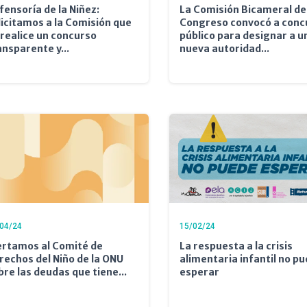
fensoría de la Niñez:
La Comisión Bicameral de
licitamos a la Comisión que
Congreso convocó a conc
 realice un concurso
público para designar a u
ansparente y...
nueva autoridad...
04/24
15/02/24
ertamos al Comité de
La respuesta a la crisis
rechos del Niño de la ONU
alimentaria infantil no p
bre las deudas que tiene...
esperar