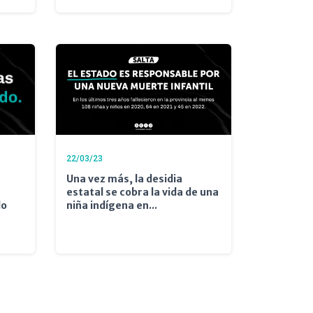
22/03/23
Una vez más, la desidia
estatal se cobra la vida de una
do
niña indígena en...