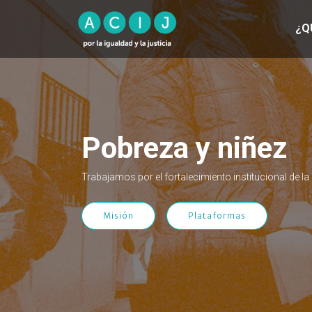
¿Q
Pobreza y niñez
Trabajamos por el fortalecimiento institucional de l
Misión
Plataformas