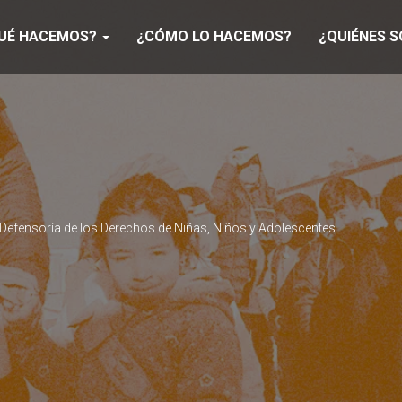
UÉ HACEMOS?
¿CÓMO LO HACEMOS?
¿QUIÉNES 
a Defensoría de los Derechos de Niñas, Niños y Adolescentes.