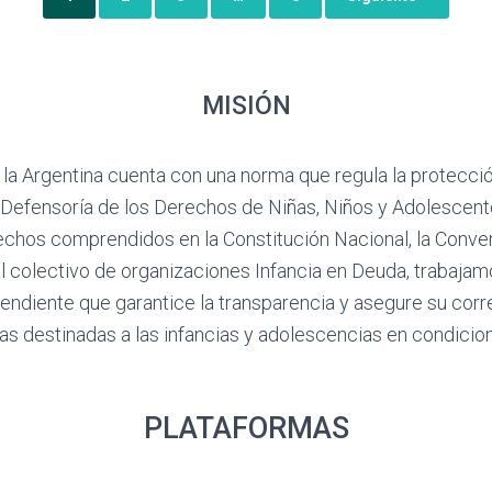
MISIÓN
, la Argentina cuenta con una norma que regula la protección
Defensoría de los Derechos de Niñas, Niños y Adolescentes
rechos comprendidos en la Constitución Nacional, la Conve
 colectivo de organizaciones Infancia en Deuda, trabajamos
diente que garantice la transparencia y asegure su correc
cas destinadas a las infancias y adolescencias en condicio
PLATAFORMAS