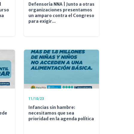
l
Defensoría NNA | Junto a otras
urso
organizaciones presentamos
na
un amparo contra el Congreso
para exigir...
11/10/23
Infancias sin hambre:
uede
necesitamos que sea
prioridad en la agenda política