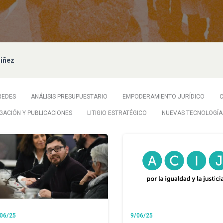
niñez
REDES
ANÁLISIS PRESUPUESTARIO
EMPODERAMIENTO JURÍDICO
IGACIÓN Y PUBLICACIONES
LITIGIO ESTRATÉGICO
NUEVAS TECNOLOGÍA
06/25
9/06/25