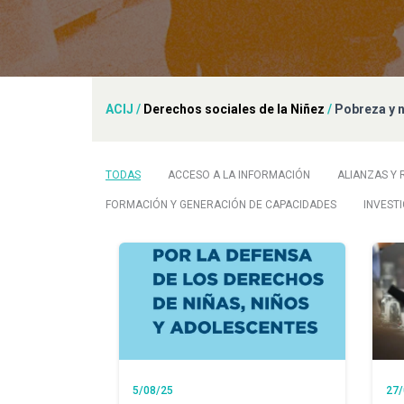
ACIJ
/
Derechos sociales de la Niñez
/
Pobreza y 
TODAS
ACCESO A LA INFORMACIÓN
ALIANZAS Y 
FORMACIÓN Y GENERACIÓN DE CAPACIDADES
INVEST
5/08/25
27/