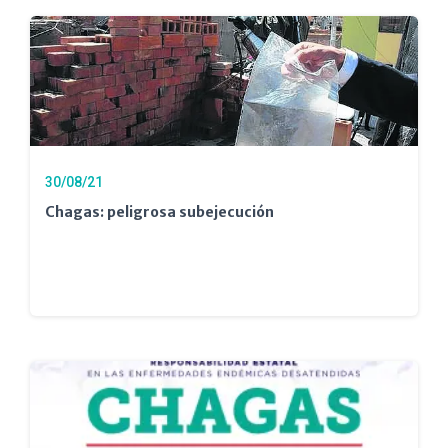
30/08/21
Chagas: peligrosa subejecución