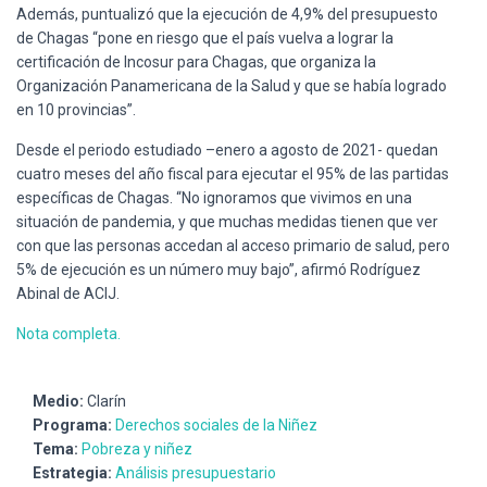
Además, puntualizó que la ejecución de 4,9% del presupuesto
de Chagas “pone en riesgo que el país vuelva a lograr la
certificación de Incosur para Chagas, que organiza la
Organización Panamericana de la Salud y que se había logrado
en 10 provincias”.
Desde el periodo estudiado –enero a agosto de 2021- quedan
cuatro meses del año fiscal para ejecutar el 95% de las partidas
específicas de Chagas. “No ignoramos que vivimos en una
situación de pandemia, y que muchas medidas tienen que ver
con que las personas accedan al acceso primario de salud, pero
5% de ejecución es un número muy bajo”, afirmó Rodríguez
Abinal de ACIJ.
Nota completa.
Medio:
Clarín
Programa:
Derechos sociales de la Niñez
Tema:
Pobreza y niñez
Estrategia:
Análisis presupuestario