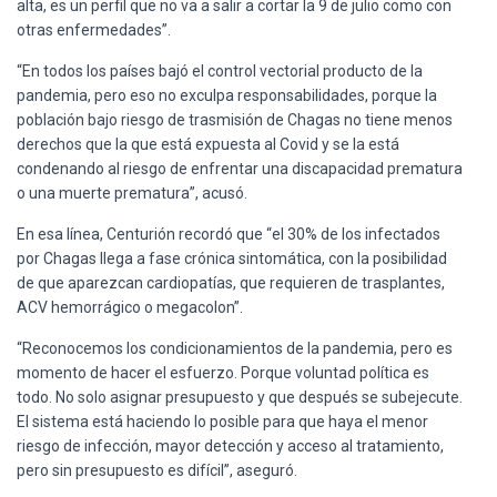
alta, es un perfil que no va a salir a cortar la 9 de julio como con
otras enfermedades”.
“En todos los países bajó el control vectorial producto de la
pandemia, pero eso no exculpa responsabilidades, porque la
población bajo riesgo de trasmisión de Chagas no tiene menos
derechos que la que está expuesta al Covid y se la está
condenando al riesgo de enfrentar una discapacidad prematura
o una muerte prematura”, acusó.
En esa línea, Centurión recordó que “el 30% de los infectados
por Chagas llega a fase crónica sintomática, con la posibilidad
de que aparezcan cardiopatías, que requieren de trasplantes,
ACV hemorrágico o megacolon”.
“Reconocemos los condicionamientos de la pandemia, pero es
momento de hacer el esfuerzo. Porque voluntad política es
todo. No solo asignar presupuesto y que después se subejecute.
El sistema está haciendo lo posible para que haya el menor
riesgo de infección, mayor detección y acceso al tratamiento,
pero sin presupuesto es difícil”, aseguró.