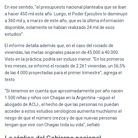
En ese sentido, “el presupuesto nacional planteaba que se iban
a hacer 450 mil este año. Luego, el Poder Ejecutivo lo disminuyó
a 360 mil y, a marzo de este año, que es la última información
disponible, solamente se habían realizado 24 mil de esos
estudios”.
El informe detalla además que, en el caso del rociado de
viviendas, las metas originales pasaron de 45.000 a 40.000.
Visto en la práctica, podría ser incluso menor: “En los primeros
tres meses, se informó el rociado de 2.261 viviendas, un 56,5%
de las 4.000 proyectadas para el primer trimestre”, agrega el
texto.
“Si tenemos en cuenta que aproximadamente por año nacen
1.500 niñas y niños con Chagas en la Argentina –siguió el
abogado de ACIJ-, el hecho de que las personas no puedan
acceder a estos estudios serológicos aumenta muchísimo el
riesgo de que el número crezca y de que nuevas personas
tengan que vivir con Chagas toda su vida”, señaló.