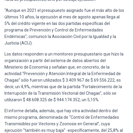
“Aunque en 2021 el presupuesto asignado fue el más alto de los
últimos 10 años, la ejecución al mes de agosto apenas llega al
5% del crédito vigente en las dos partidas específicas del
programa de Prevención y Control de Enfermedades
Endémicas”, comunicó la Asociación Civil por la Igualdad y la
Justicia (ACIJ).
Los datos responden a un monitoreo presupuestario que hizo la
organización a partir del sistema de datos abiertos del
Ministerio de Economía y señalan que, en concreto, de la
actividad “Prevención y Atención Integral de la Enfermedad de
Chagas” sólo fueron utilizados $ 3.409.967 de $ 69.556.222, es
decir, un 4,9%, mientras que de la partida “Fortalecimiento de la
Interrupción de la Transmisión Vectorial del Chagas”, sólo se
utilizaron $ 48.608.325 de $ 944.174.352, un 5,15%.
El informe detalla, además, que hay otra actividad dentro del
mismo programa, denominada de “Control de Enfermedades
Transmisibles por Vectores y Zoonosis en General”, cuya
ejecución “también es muy baja” -específicamente, del 25,8% al