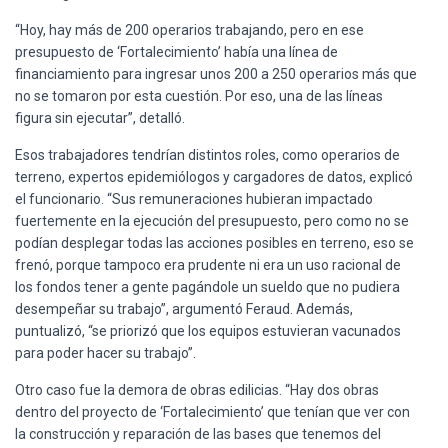
“Hoy, hay más de 200 operarios trabajando, pero en ese
presupuesto de ‘Fortalecimiento’ había una línea de
financiamiento para ingresar unos 200 a 250 operarios más que
no se tomaron por esta cuestión. Por eso, una de las líneas
figura sin ejecutar”, detalló.
Esos trabajadores tendrían distintos roles, como operarios de
terreno, expertos epidemiólogos y cargadores de datos, explicó
el funcionario. “Sus remuneraciones hubieran impactado
fuertemente en la ejecución del presupuesto, pero como no se
podían desplegar todas las acciones posibles en terreno, eso se
frenó, porque tampoco era prudente ni era un uso racional de
los fondos tener a gente pagándole un sueldo que no pudiera
desempeñar su trabajo”, argumentó Feraud. Además,
puntualizó, “se priorizó que los equipos estuvieran vacunados
para poder hacer su trabajo”.
Otro caso fue la demora de obras edilicias. “Hay dos obras
dentro del proyecto de ‘Fortalecimiento’ que tenían que ver con
la construcción y reparación de las bases que tenemos del