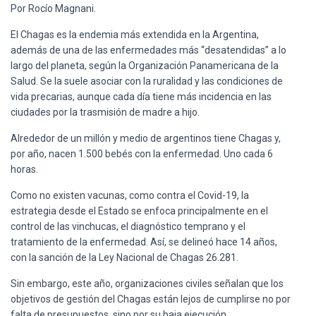
Por Rocío Magnani.
El Chagas es la endemia más extendida en la Argentina,
además de una de las enfermedades más “desatendidas” a lo
largo del planeta, según la Organización Panamericana de la
Salud. Se la suele asociar con la ruralidad y las condiciones de
vida precarias, aunque cada día tiene más incidencia en las
ciudades por la trasmisión de madre a hijo.
Alrededor de un millón y medio de argentinos tiene Chagas y,
por año, nacen 1.500 bebés con la enfermedad. Uno cada 6
horas.
Como no existen vacunas, como contra el Covid-19, la
estrategia desde el Estado se enfoca principalmente en el
control de las vinchucas, el diagnóstico temprano y el
tratamiento de la enfermedad. Así, se delineó hace 14 años,
con la sanción de la Ley Nacional de Chagas 26.281.
Sin embargo, este año, organizaciones civiles señalan que los
objetivos de gestión del Chagas están lejos de cumplirse no por
falta de presupuestos, sino por su baja ejecución.