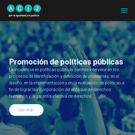
CAMB
MODO
DE
NAVEG
Promoción de políticas públicas
La incidencia en políticas públicas permite intervenir en los
procesos de identificación y definición de problemas, en el
diseño, en la implementación y en la evaluación de políticas a
fin de lograr la incorporación del enfoque de derechos
humanos y la garantía efectiva de derechos.
Ver más