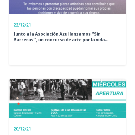
22/12/21
Junto a la Asociación Azul lanzamos “Sin
Barreras”, un concurso de arte por la vida...
20/12/21