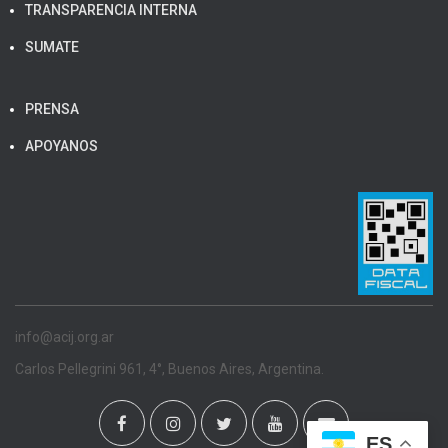
TRANSPARENCIA INTERNA
SUMATE
PRENSA
APOYANOS
info@acij.org.ar
Carlos Pellegrini 961, 4°, Buenos Aires, Argentina.
ES