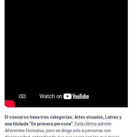
El concurso tiene tres categorías: Artes visuales, Letras y
una titulada “En primera persona”.
Esta última admite
diferentes formatos, pero se dirige solo a personas con