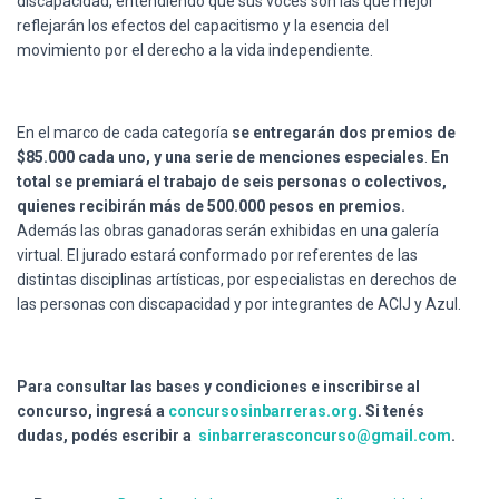
discapacidad, entendiendo que sus voces son las que mejor
reflejarán los efectos del capacitismo y la esencia del
movimiento por el derecho a la vida independiente.
En el marco de cada categoría
se entregarán dos premios de
$85.000 cada uno, y una serie de menciones especiales
.
En
total se premiará el trabajo de seis personas o colectivos,
quienes recibirán más de 500.000 pesos en premios.
Además las obras ganadoras serán exhibidas en una galería
virtual. El jurado estará conformado por referentes de las
distintas disciplinas artísticas, por especialistas en derechos de
las personas con discapacidad y por integrantes de ACIJ y Azul.
Para consultar las bases y condiciones e inscribirse al
concurso, ingresá a
concursosinbarreras.org
. Si tenés
dudas, podés escribir a
sinbarrerasconcurso@gmail.com
.