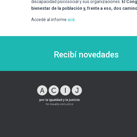
discapacidad psicosocial y sus organizaciones.
El Cong
bienestar de la población y, frente a eso, dos cami
Accedé al informe
acá
.
Recibí novedades