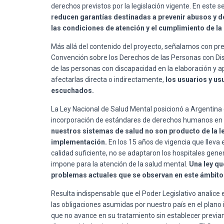
derechos previstos por la legislación vigente. En este
reducen garantías destinadas a prevenir abusos y d
las condiciones de atención y el cumplimiento de la 
Más allá del contenido del proyecto, señalamos con pr
Convención sobre los Derechos de las Personas con Disc
de las personas con discapacidad en la elaboración y ap
afectarlas directa o indirectamente,
los usuarios y us
escuchados.
La Ley Nacional de Salud Mental posicionó a Argentina 
incorporación de estándares de derechos humanos en
nuestros sistemas de salud no son producto de la ley
implementación.
En los 15 años de vigencia que lleva
calidad suficiente, no se adaptaron los hospitales gen
impone para la atención de la salud mental.
Una ley qu
problemas actuales que se observan en este ámbito
Resulta indispensable que el Poder Legislativo analice 
las obligaciones asumidas por nuestro país en el plano in
que no avance en su tratamiento sin establecer previ