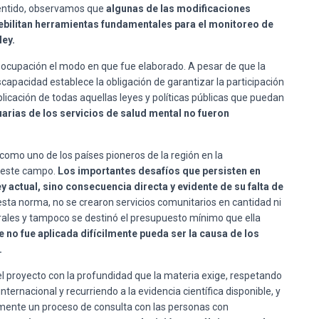
 sentido, observamos que
algunas de las modificaciones
ebilitan herramientas fundamentales para el monitoreo de
ley.
eocupación el modo en que fue elaborado. A pesar de que la
apacidad establece la obligación de garantizar la participación
licación de todas aquellas leyes y políticas públicas que puedan
uarias de los servicios de salud mental no fueron
como uno de los países pioneros de la región en la
 este campo.
Los importantes desafíos que persisten en
 actual, sino consecuencia directa y evidente de su falta de
 esta norma, no se crearon servicios comunitarios en cantidad ni
erales y tampoco se destinó el presupuesto mínimo que ella
e no fue aplicada difícilmente pueda ser la causa de los
.
el proyecto con la profundidad que la materia exige, respetando
ternacional y recurriendo a la evidencia científica disponible, y
amente un proceso de consulta con las personas con