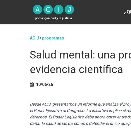
¿Q
ACIJ
/
programas
Salud mental: una p
evidencia científica
10/06/26
Desde ACIJ, presentamos un informe que analiza el proy
el Poder Ejecutivo al Congreso. La iniciativa implica el re
derechos. El Poder Legislativo debe ahora optar entre
dañar la salud de las personas o defender el único que p