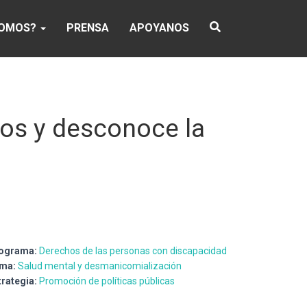
SOMOS?
PRENSA
APOYANOS
hos y desconoce la
ograma:
Derechos de las personas con discapacidad
ma:
Salud mental y desmanicomialización
trategia:
Promoción de políticas públicas