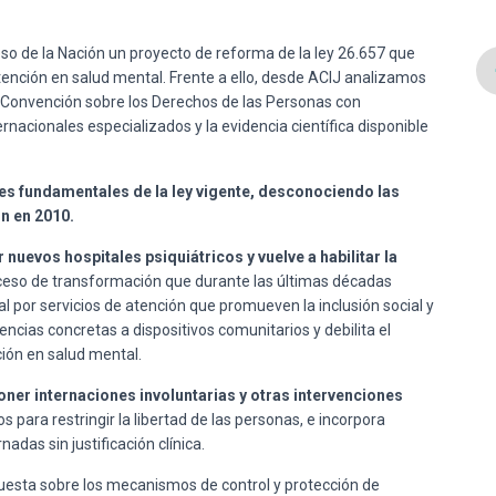
reso de la Nación un proyecto de reforma de la ley 26.657 que
ención en salud mental. Frente a ello, desde ACIJ analizamos
la Convención sobre los Derechos de las Personas con
acionales especializados y la evidencia científica disponible
res fundamentales de la ley vigente, desconociendo las
ón en 2010.
r nuevos hospitales psiquiátricos y vuelve a habilitar la
ceso de transformación que durante las últimas décadas
l por servicios de atención que promueven la inclusión social y
encias concretas a dispositivos comunitarios y debilita el
ción en salud mental.
oner internaciones involuntarias y otras intervenciones
os para restringir la libertad de las personas, e incorpora
das sin justificación clínica.
uesta sobre los mecanismos de control y protección de