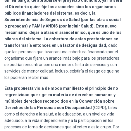
Sin embargo, de aprobarse el proyecto difundido, ya no será
el Directorio quien fije los aranceles sino los organismos
públicos financiadores del sistema, es decir, la
Superintendencia de Seguros de Salud (por las obras social
o prepagas) y PAMI y ANDIS (por Incluir Salud). Este nuevo
mecanismo dejaría atrás el arancel único, que es uno de los
pilares del sistema. La cobertura de estas prestaciones se
transformaría entonces en un factor de desigualdad,
dado
que las personas que tuvieran una cobertura financiada por el
organismo que fijara un arancel más bajo para los prestadores
se podrían encontrar con una menor oferta de servicios y con
servicios de menor calidad. Incluso, existiría el riesgo de que no
los pudieran recibir más.
Esta propuesta viola de modo manifiesto el principio de no
regresividad que rige en materia de derechos humanos y
múltiples derechos reconocidos en la Convención sobre
Derechos de las Personas con Discapacidad
(CDPD), tales
como el derecho a la salud, a la educación, a un nivel de vida
adecuado, a la vida independiente y a la participación en los
procesos de toma de decisiones que afecten a este grupo. Por