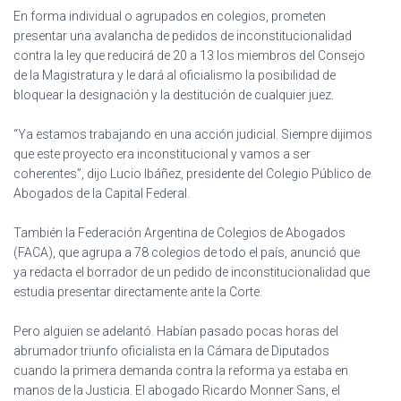
Ó
En forma individual o agrupados en colegios, prometen
N
presentar una avalancha de pedidos de inconstitucionalidad
contra la ley que reducirá de 20 a 13 los miembros del Consejo
de la Magistratura y le dará al oficialismo la posibilidad de
bloquear la designación y la destitución de cualquier juez.
“Ya estamos trabajando en una acción judicial. Siempre dijimos
que este proyecto era inconstitucional y vamos a ser
coherentes”, dijo Lucio Ibáñez, presidente del Colegio Público de
Abogados de la Capital Federal.
También la Federación Argentina de Colegios de Abogados
(FACA), que agrupa a 78 colegios de todo el país, anunció que
ya redacta el borrador de un pedido de inconstitucionalidad que
estudia presentar directamente ante la Corte.
Pero alguien se adelantó. Habían pasado pocas horas del
abrumador triunfo oficialista en la Cámara de Diputados
cuando la primera demanda contra la reforma ya estaba en
manos de la Justicia. El abogado Ricardo Monner Sans, el