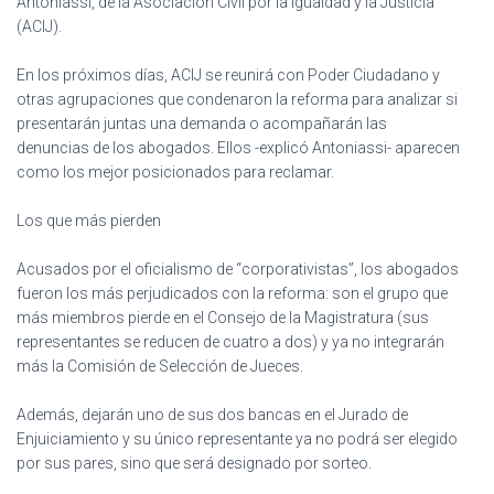
Antoniassi, de la Asociación Civil por la Igualdad y la Justicia
(ACIJ).
En los próximos días, ACIJ se reunirá con Poder Ciudadano y
otras agrupaciones que condenaron la reforma para analizar si
presentarán juntas una demanda o acompañarán las
denuncias de los abogados. Ellos -explicó Antoniassi- aparecen
como los mejor posicionados para reclamar.
Los que más pierden
Acusados por el oficialismo de “corporativistas”, los abogados
fueron los más perjudicados con la reforma: son el grupo que
más miembros pierde en el Consejo de la Magistratura (sus
representantes se reducen de cuatro a dos) y ya no integrarán
más la Comisión de Selección de Jueces.
Además, dejarán uno de sus dos bancas en el Jurado de
Enjuiciamiento y su único representante ya no podrá ser elegido
por sus pares, sino que será designado por sorteo.