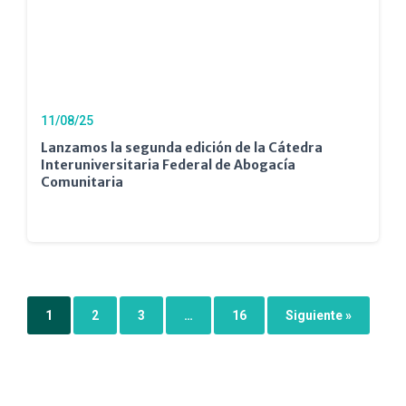
11/08/25
Lanzamos la segunda edición de la Cátedra
Interuniversitaria Federal de Abogacía
Comunitaria
1
2
3
…
16
Siguiente »