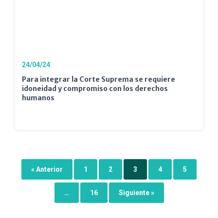
24/04/24
Para integrar la Corte Suprema se requiere
idoneidad y compromiso con los derechos
humanos
« Anterior
1
2
3
4
5
…
16
Siguiente »