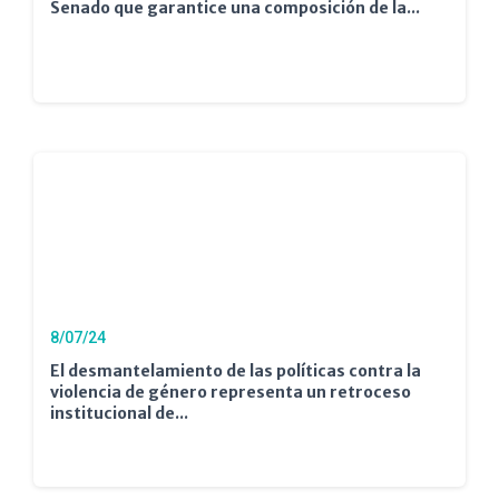
Senado que garantice una composición de la...
8/07/24
El desmantelamiento de las políticas contra la
violencia de género representa un retroceso
institucional de...