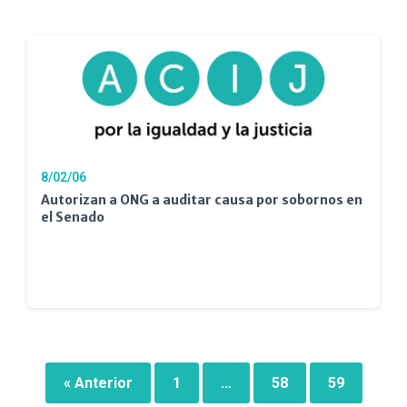
8/02/06
Autorizan a ONG a auditar causa por sobornos en
el Senado
« Anterior
1
…
58
59