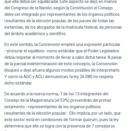
que ella debía ser equilibrada. Este aspecto se dejó en manos
del Congreso de la Nación; según la Constitución el Consejo
debe ser integrado por representantes de los órganos políticos
resultantes de la elección popular, de los jueces de todas las
instancias, de los abogados de la matrícula federal, de personas
del ámbito académico y científico.
En este sentido, la Convención empleó una expresión particular
–procurar el equilibrio- como estándar que el Poder Legislativo
debía respetar al momento de llevar a cabo dicha tarea. A pesar
de la parcial indeterminación de este concepto, la Convención
bloqueó o dejó afuera algunos modos posibles de interpretarlo.
Y como la ADC y ACIJ demuestran, la ley 26.080 no respeta
dicho estándar.
De acuerdo a la nueva norma, 7 de los 13 integrantes del
Consejo de la Magistratura (el 53%) provendrán del primer
estamento –representantes de los órganos políticos
resultantes de la elección popular-. Ello implica, por un lado, que
este sector está en condiciones de formar quórum, pues la ley
determina que ello se logra con la presencia de 7 consejeros.