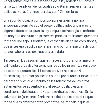
Recordemos que bajo la vigencia de la ley anterior, el Consejo
tenía 20 miembros, de los cuales sólo 9 eran representantes
políticos, y el quórum se lograba con 12 miembros.
En segundo lugar, la composición prevista en la norma
impugnada permite que el sector político adopte por sí sólo
algunas decisiones, pues la ley estipula como regla el método
de mayoría absoluta de presentes para las decisiones que deba
tomar el Consejo. Asimismo, la composición de las comisiones,
que antes era decidida por el plenario por una mayoría de dos
tercios, ahora lo es por mayoría absoluta.
Tercero, en los casos en que es necesario lograr una mayoría
calificada de las dos terceras partes de los presentes (en caso
de estar presentes los 13 consejeros, se necesitan 9
miembros), el sector político no puede por sí formar la voluntad
del órgano si es que ninguno de los miembros de los otros
estamentos se ausenta. Pero el sector político está en
condiciones de bloquear o vetar eventuales iniciativas. Sin la
voluntad de (al menos 3 miembros de) este sector, si es que
todos sus miembros están presentes, es imposible que se