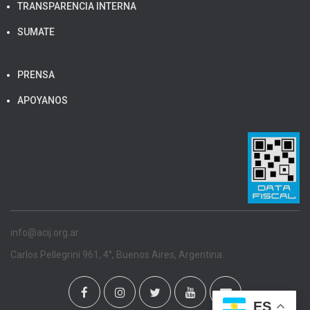
TRANSPARENCIA INTERNA
SUMATE
PRENSA
APOYANOS
info@acij.org.ar
Carlos Pellegrini 961, 4°, Buenos Aires, Argentina.
ES