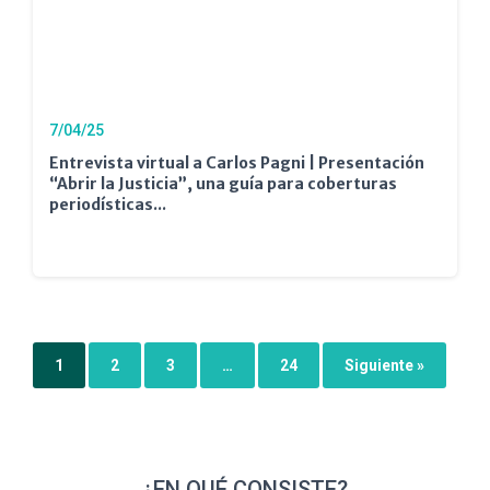
7/04/25
Entrevista virtual a Carlos Pagni | Presentación
“Abrir la Justicia”, una guía para coberturas
periodísticas...
1
2
3
…
24
Siguiente »
¿EN QUÉ CONSISTE?