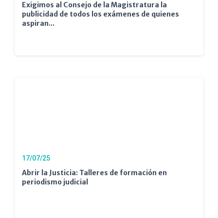
Exigimos al Consejo de la Magistratura la
publicidad de todos los exámenes de quienes
aspiran...
17/07/25
Abrir la Justicia: Talleres de formación en
periodismo judicial