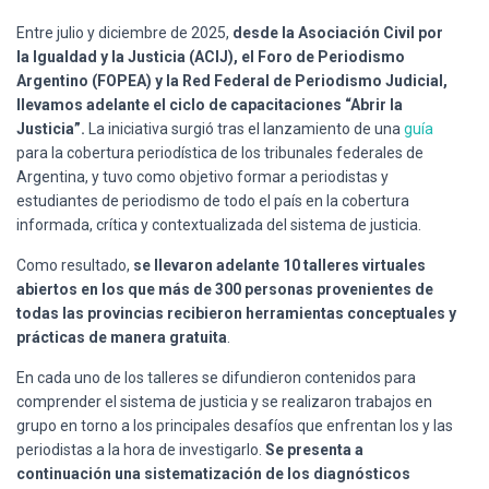
Ó
N
Entre julio y diciembre de 2025,
desde la Asociación Civil por
la Igualdad y la Justicia (ACIJ), el Foro de Periodismo
Argentino (FOPEA) y la Red Federal de Periodismo Judicial,
llevamos adelante el ciclo de capacitaciones “Abrir la
Justicia”.
La iniciativa surgió tras el lanzamiento de una
guía
para la cobertura periodística de los tribunales federales de
Argentina, y tuvo como objetivo formar a periodistas y
estudiantes de periodismo de todo el país en la cobertura
informada, crítica y contextualizada del sistema de justicia.
Como resultado,
se llevaron adelante 10 talleres virtuales
abiertos en los que más de 300 personas provenientes de
todas las provincias recibieron herramientas conceptuales y
prácticas de manera gratuita
.
En cada uno de los talleres se difundieron contenidos para
comprender el sistema de justicia y se realizaron trabajos en
grupo en torno a los principales desafíos que enfrentan los y las
periodistas a la hora de investigarlo.
Se presenta a
continuación una sistematización de los diagnósticos