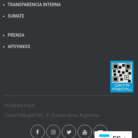
TRANSPARENCIA INTERNA
SUMATE
PRENSA
APOYANOS
info@acij.org.ar
Carlos Pellegrini 961, 4°, Buenos Aires, Argentina.