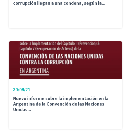
corrupción llegan a una condena, según la...
30/08/21
Nuevo informe sobre la implementación en la
Argentina de la Convención de las Naciones
Unidas...