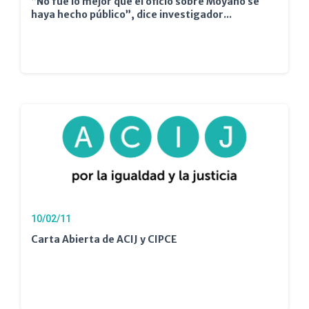
“No fue lo mejor que el oficio sobre Moyano se
haya hecho público”, dice investigador...
10/02/11
Carta Abierta de ACIJ y CIPCE