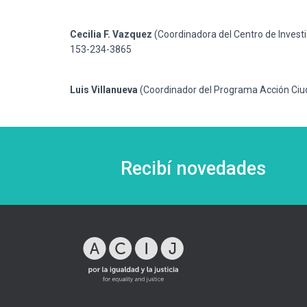
Cecilia F. Vazquez
(Coordinadora del Centro de Investi
153-234-3865
Luis Villanueva
(Coordinador del Programa Acción Ciud
Recibí novedades