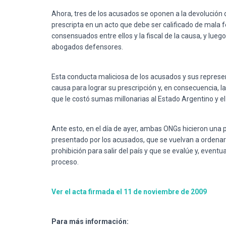
Ahora, tres de los acusados se oponen a la devolución d
prescripta en un acto que debe ser calificado de mala
consensuados entre ellos y la fiscal de la causa, y lue
abogados defensores.
Esta conducta maliciosa de los acusados y sus represen
causa para lograr su prescripción y, en consecuencia, 
que le costó sumas millonarias al Estado Argentino y el
Ante esto, en el día de ayer, ambas ONGs hicieron una 
presentado por los acusados, que se vuelvan a ordenar 
prohibición para salir del país y que se evalúe y, even
proceso.
Ver el acta firmada el 11 de noviembre de 2009
Para más información: