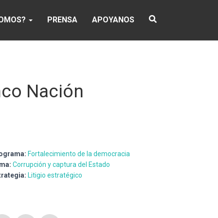
SOMOS?
PRENSA
APOYANOS
nco Nación
ograma:
Fortalecimiento de la democracia
ma:
Corrupción y captura del Estado
trategia:
Litigio estratégico