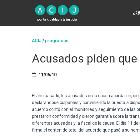
¿Q
ACIJ
/
programas
Acusados piden que 
11/06/10
El año pasado, los acusados en la causa acordaron, sin c
declarándose culpables y conviniendo la puesta a dispos
acuerdo contó con el monitoreo y seguimiento de las or
prestaron conformidad y dieron garantía sobre la tran
diferentes acusados y la fiscal de la causa. El día 11
firma el contenido total del acuerdo que pasó a su homo