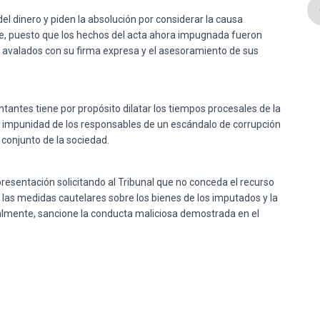
el dinero y piden la absolución por considerar la causa
 fe, puesto que los hechos del acta ahora impugnada fueron
go avalados con su firma expresa y el asesoramiento de sus
tantes tiene por propósito dilatar los tiempos procesales de la
la impunidad de los responsables de un escándalo de corrupción
 conjunto de la sociedad.
presentación solicitando al Tribunal que no conceda el recurso
las medidas cautelares sobre los bienes de los imputados y la
tualmente, sancione la conducta maliciosa demostrada en el