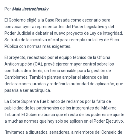
Ó
N
Por
Maia Jastreblansky
El Gobierno eligió a la Casa Rosada como escenario para
convocar ayer a representantes del Poder Legislativo y del
Poder Judicial a debatir el nuevo proyecto de Ley de Integridad.
Se trata de la iniciativa oficial para reemplazar la Ley de Ética
Pública con normas más exigentes.
El proyecto, redactado por el equipo técnico de la Oficina
Anticorrupción (OA), prevé ejercer mayor control sobre los
conflictos de interés, un tema sensible para la gestión de
Cambiemos. También plantea ampliar el alcance de las
declaraciones juradas y redefinir la autoridad de aplicación, que
pasaría a ser autárquica.
La Corte Suprema fue blanco de reclamos por la falta de
publicidad de los patrimonios de los integrantes del Máximo
Tribunal. El Gobierno busca que el resto de los poderes se ajuste
a muchas normas que hoy solo se aplican en el Poder Ejecutivo.
“Invitamos a diputados, senadores, a miembros del Consejo de