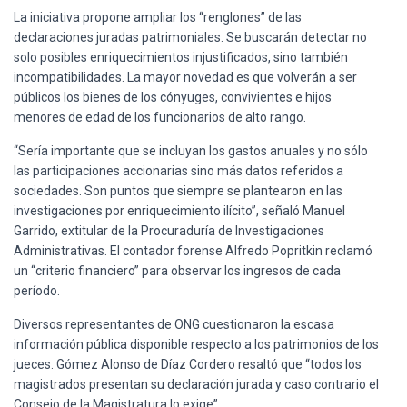
La iniciativa propone ampliar los “renglones” de las
declaraciones juradas patrimoniales. Se buscarán detectar no
solo posibles enriquecimientos injustificados, sino también
incompatibilidades. La mayor novedad es que volverán a ser
públicos los bienes de los cónyuges, convivientes e hijos
menores de edad de los funcionarios de alto rango.
“Sería importante que se incluyan los gastos anuales y no sólo
las participaciones accionarias sino más datos referidos a
sociedades. Son puntos que siempre se plantearon en las
investigaciones por enriquecimiento ilícito”, señaló Manuel
Garrido, extitular de la Procuraduría de Investigaciones
Administrativas. El contador forense Alfredo Popritkin reclamó
un “criterio financiero” para observar los ingresos de cada
período.
Diversos representantes de ONG cuestionaron la escasa
información pública disponible respecto a los patrimonios de los
jueces. Gómez Alonso de Díaz Cordero resaltó que “todos los
magistrados presentan su declaración jurada y caso contrario el
Consejo de la Magistratura lo exige”.