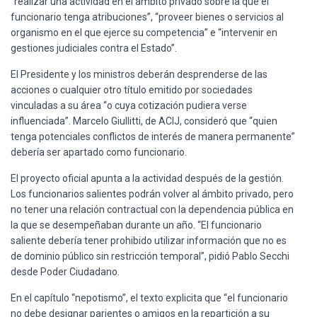
“realizar una actividad en el ámbito privado sobre la que el
funcionario tenga atribuciones”, “proveer bienes o servicios al
organismo en el que ejerce su competencia” e “intervenir en
gestiones judiciales contra el Estado”.
El Presidente y los ministros deberán desprenderse de las
acciones o cualquier otro título emitido por sociedades
vinculadas a su área “o cuya cotización pudiera verse
influenciada”. Marcelo Giullitti, de ACIJ, consideró que “quien
tenga potenciales conflictos de interés de manera permanente”
debería ser apartado como funcionario.
El proyecto oficial apunta a la actividad después de la gestión.
Los funcionarios salientes podrán volver al ámbito privado, pero
no tener una relación contractual con la dependencia pública en
la que se desempeñaban durante un año. “El funcionario
saliente debería tener prohibido utilizar información que no es
de dominio público sin restricción temporal”, pidió Pablo Secchi
desde Poder Ciudadano.
En el capítulo “nepotismo”, el texto explicita que “el funcionario
no debe designar parientes o amigos en la repartición a su