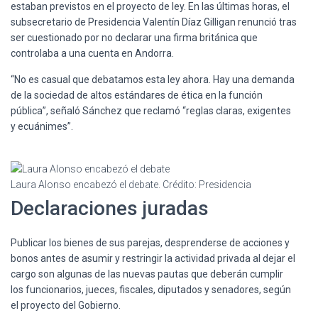
estaban previstos en el proyecto de ley. En las últimas horas, el
subsecretario de Presidencia Valentín Díaz Gilligan renunció tras
ser cuestionado por no declarar una firma británica que
controlaba a una cuenta en Andorra.
“No es casual que debatamos esta ley ahora. Hay una demanda
de la sociedad de altos estándares de ética en la función
pública”, señaló Sánchez que reclamó “reglas claras, exigentes
y ecuánimes”.
Laura Alonso encabezó el debate.
Crédito: Presidencia
Declaraciones juradas
Publicar los bienes de sus parejas, desprenderse de acciones y
bonos antes de asumir y restringir la actividad privada al dejar el
cargo son algunas de las nuevas pautas que deberán cumplir
los funcionarios, jueces, fiscales, diputados y senadores, según
el proyecto del Gobierno.