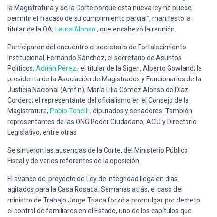
la Magistratura y de la Corte porque esta nueva ley no puede
permitir el fracaso de su cumplimiento parcial”, manifestó la
titular de la OA,
Laura Alonso
, que encabezó la reunión.
Participaron del encuentro el secretario de Fortalecimiento
Institucional, Fernando Sánchez; el secretario de Asuntos
Políticos,
Adrián Pérez
; el titular de la Sigen, Alberto Gowland; la
presidenta de la Asociación de Magistrados y Funcionarios de la
Justicia Nacional (Amfjn), María Lilia Gómez Alonso de Díaz
Cordero; el representante del oficialismo en el Consejo de la
Magistratura,
Pablo Tonelli
; diputados y senadores. También
representantes de las ONG Poder Ciudadano, ACIJ y Directorio
Legislativo, entre otras.
Se sintieron las ausencias de la Corte, del Ministerio Público
Fiscal y de varios referentes de la oposición.
El avance del proyecto de Ley de Integridad llega en días
agitados para la Casa Rosada. Semanas atrás, el caso del
ministro de Trabajo Jorge Triaca forzó a promulgar por decreto
el control de familiares en el Estado, uno de los capítulos que