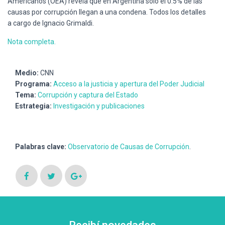
Americanos (OEA) revela que en Argentina solo el 0.5% de las
Ó
N
causas por corrupción llegan a una condena. Todos los detalles
a cargo de Ignacio Grimaldi.
Nota completa.
Medio:
CNN
Programa:
Acceso a la justicia y apertura del Poder Judicial
Tema:
Corrupción y captura del Estado
Estrategia:
Investigación y publicaciones
Palabras clave:
Observatorio de Causas de Corrupción
.