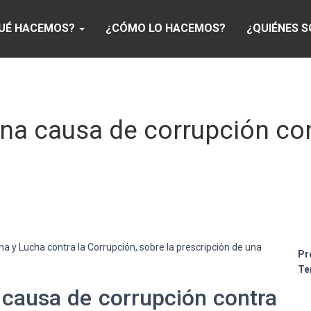
UÉ HACEMOS?
¿CÓMO LO HACEMOS?
¿QUIÉNES 
una causa de corrupción con
 y Lucha contra la Corrupción, sobre la prescripción de una
Pr
Te
 causa de corrupción contra