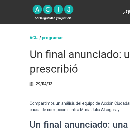
¿Q
ACIJ
/
programas
Un final anunciado: 
prescribió
29/04/13
Compartimos un análisis del equipo de Acción Ciudadana
causa de corrupción contra María Julia Alsogaray.
Un final anunciado: una