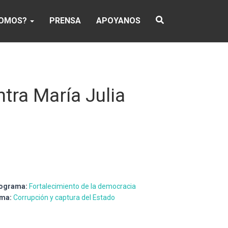
SOMOS?
PRENSA
APOYANOS
tra María Julia
ograma:
Fortalecimiento de la democracia
ma:
Corrupción y captura del Estado