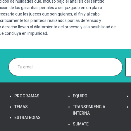
dos de nulidades que, incluso bajo el análisis del sentido
ción de las garantías penales a ser juzgado en un plazo
cesario que los jueces que son quienes, al fin y al cabo
 críticamente los planteos realizados por las defensas y
erecho lleven al dilatamiento del proceso y a la posibilidad de
que concluya en impunidad.
PROGRAMAS
EQUIPO
TEMAS
TRANSPARENCIA
INTERNA
ESTRATEGIAS
SUMATE