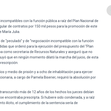
ncompatibles con la función pública a raíz del Plan Nacional de
egular de contratos por 150 mil pesos para la promoción de este
e María Julia.
s de “peculado” y de “negociación incompatible con la función
idas que ordenó para la ejecución del presupuesto del “Plan
a como secretaria de Recursos Naturales y aseguró que no
uyó que en ningún momento dilató la marcha del juicio, de esta
rescripción.
os y medio de prisión y a ocho de inhabilitación para ejercer
ncionaria, a cargo de Pamela Biserier, requirió la absolución por
ranscurrido más de 12 años de los hechos los jueces debían
 se encontraba prescripta. Si hubiere sido condenada, y a raíz
o ilícito, el cumplimiento de la sentencia sería de