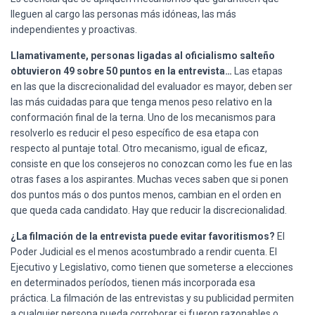
lleguen al cargo las personas más idóneas, las más
independientes y proactivas.
Llamativamente, personas ligadas al oficialismo salteño
obtuvieron 49 sobre 50 puntos en la entrevista…
Las etapas
en las que la discrecionalidad del evaluador es mayor, deben ser
las más cuidadas para que tenga menos peso relativo en la
conformación final de la terna. Uno de los mecanismos para
resolverlo es reducir el peso específico de esa etapa con
respecto al puntaje total. Otro mecanismo, igual de eficaz,
consiste en que los consejeros no conozcan como les fue en las
otras fases a los aspirantes. Muchas veces saben que si ponen
dos puntos más o dos puntos menos, cambian en el orden en
que queda cada candidato. Hay que reducir la discrecionalidad.
¿La filmación de la entrevista puede evitar favoritismos?
El
Poder Judicial es el menos acostumbrado a rendir cuenta. El
Ejecutivo y Legislativo, como tienen que someterse a elecciones
en determinados períodos, tienen más incorporada esa
práctica. La filmación de las entrevistas y su publicidad permiten
a cualquier persona pueda corroborar si fueron razonables o