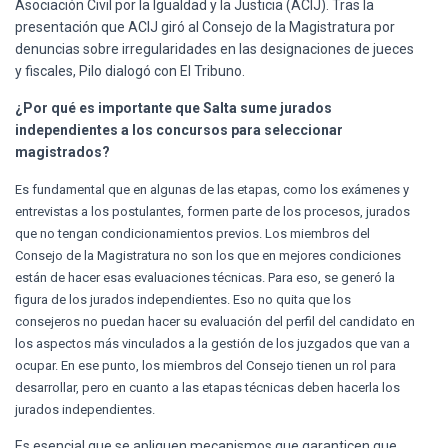
Ó
Asociación Civil por la Igualdad y la Justicia (ACIJ). Tras la
N
presentación que ACIJ giró al Consejo de la Magistratura por
denuncias sobre irregularidades en las designaciones de jueces
y fiscales, Pilo dialogó con El Tribuno.
¿Por qué es importante que Salta sume jurados
independientes a los concursos para seleccionar
magistrados?
Es fundamental que en algunas de las etapas, como los exámenes y
entrevistas a los postulantes, formen parte de los procesos, jurados
que no tengan condicionamientos previos. Los miembros del
Consejo de la Magistratura no son los que en mejores condiciones
están de hacer esas evaluaciones técnicas. Para eso, se generó la
figura de los jurados independientes. Eso no quita que los
consejeros no puedan hacer su evaluación del perfil del candidato en
los aspectos más vinculados a la gestión de los juzgados que van a
ocupar. En ese punto, los miembros del Consejo tienen un rol para
desarrollar, pero en cuanto a las etapas técnicas deben hacerla los
jurados independientes.
Es esencial que se apliquen mecanismos que garanticen que