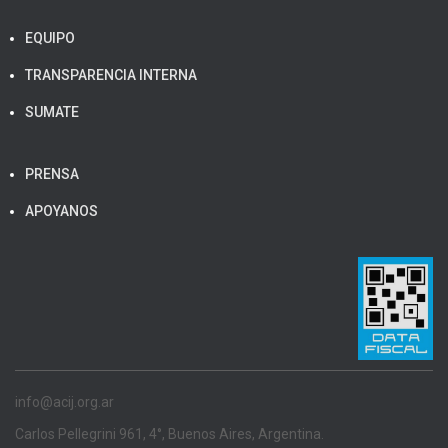
EQUIPO
TRANSPARENCIA INTERNA
SUMATE
PRENSA
APOYANOS
info@acij.org.ar
Carlos Pellegrini 961, 4°, Buenos Aires, Argentina.