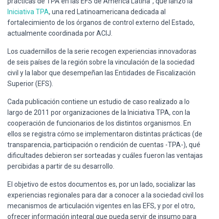
prácticas de TPA en las EFS de América Latina”, que lanzó la
Ó
N
Iniciativa TPA
, una red Latinoamericana dedicada al
fortalecimiento de los órganos de control externo del Estado,
actualmente coordinada por ACIJ.
Los cuadernillos de la serie recogen experiencias innovadoras
de seis países de la región sobre la vinculación de la sociedad
civil y la labor que desempeñan las Entidades de Fiscalización
Superior (EFS).
Cada publicación contiene un estudio de caso realizado a lo
largo de 2011 por organizaciones de la Iniciativa TPA, con la
cooperación de funcionarios de los distintos organismos. En
ellos se registra cómo se implementaron distintas prácticas (de
transparencia, participación o rendición de cuentas -TPA-), qué
dificultades debieron ser sorteadas y cuáles fueron las ventajas
percibidas a partir de su desarrollo.
El objetivo de estos documentos es, por un lado, socializar las
experiencias regionales para dar a conocer a la sociedad civil los
mecanismos de articulación vigentes en las EFS, y por el otro,
ofrecer información integral que pueda servir de insumo para