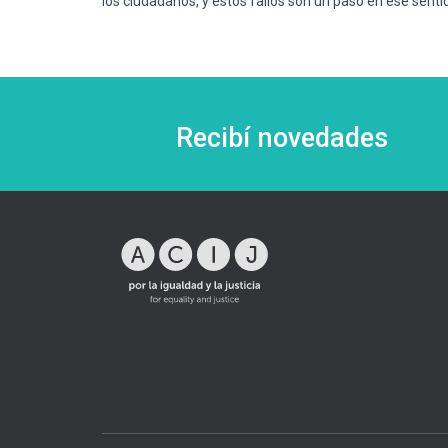
los ciudadanos, y estos fallos son un paso en ese senti
Recibí novedades