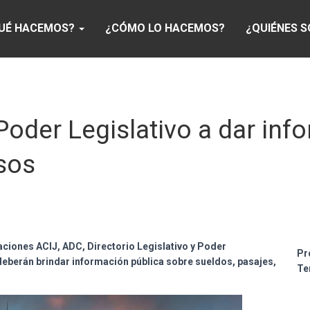
UÉ HACEMOS?
¿CÓMO LO HACEMOS?
¿QUIÉNES 
 Poder Legislativo a dar inf
sos
aciones ACIJ, ADC, Directorio Legislativo y Poder
Pr
berán brindar información pública sobre sueldos, pasajes,
Te
.