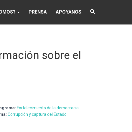
SOMOS?
PRENSA
APOYANOS
ormación sobre el
ograma:
Fortalecimiento de la democracia
ma:
Corrupción y captura del Estado