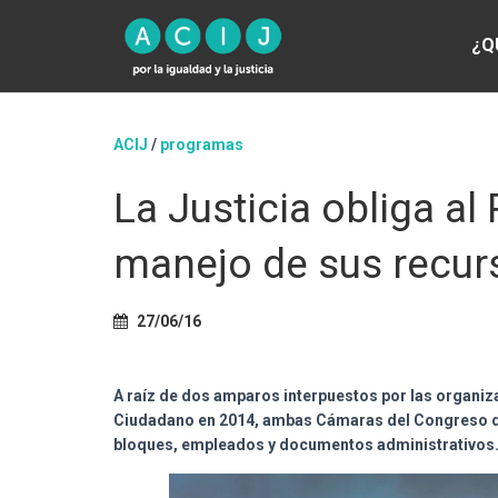
¿Q
ACIJ
/
programas
La Justicia obliga al
manejo de sus recur
27/06/16
A raíz de dos amparos interpuestos por las organiz
Ciudadano en 2014, ambas Cámaras del Congreso de
bloques, empleados y documentos administrativos