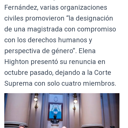
Ó
Fernández, varias organizaciones
N
civiles promovieron “la designación
de una magistrada con compromiso
con los derechos humanos y
perspectiva de género”. Elena
Highton presentó su renuncia en
octubre pasado, dejando a la Corte
Suprema con solo cuatro miembros.