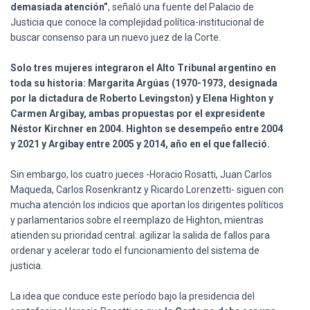
demasiada atención”
, señaló una fuente del Palacio de
Justicia que conoce la complejidad política-institucional de
buscar consenso para un nuevo juez de la Corte.
Solo tres mujeres integraron el Alto Tribunal argentino en
toda su historia: Margarita Argúas (1970-1973, designada
por la dictadura de Roberto Levingston) y Elena Highton y
Carmen Argibay, ambas propuestas por el expresidente
Néstor Kirchner en 2004. Highton se desempeño entre 2004
y 2021 y Argibay entre 2005 y 2014, año en el que falleció.
Sin embargo, los cuatro jueces -Horacio Rosatti, Juan Carlos
Maqueda, Carlos Rosenkrantz y Ricardo Lorenzetti- siguen con
mucha atención los indicios que aportan los dirigentes políticos
y parlamentarios sobre el reemplazo de Highton, mientras
atienden su prioridad central: agilizar la salida de fallos para
ordenar y acelerar todo el funcionamiento del sistema de
justicia.
La idea que conduce este período bajo la presidencia del