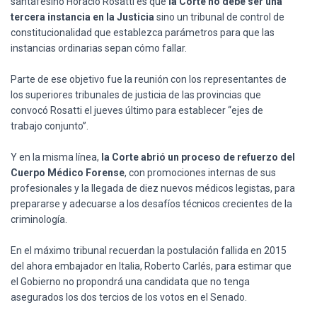
santafesino Horacio Rosatti es que
la Corte no debe ser una
tercera instancia en la Justicia
sino un tribunal de control de
constitucionalidad que establezca parámetros para que las
instancias ordinarias sepan cómo fallar.
Parte de ese objetivo fue la reunión con los representantes de
los superiores tribunales de justicia de las provincias que
convocó Rosatti el jueves último para establecer “ejes de
trabajo conjunto”.
Y en la misma línea,
la Corte abrió un proceso de refuerzo del
Cuerpo Médico Forense
, con promociones internas de sus
profesionales y la llegada de diez nuevos médicos legistas, para
prepararse y adecuarse a los desafíos técnicos crecientes de la
criminología.
En el máximo tribunal recuerdan la postulación fallida en 2015
del ahora embajador en Italia, Roberto Carlés, para estimar que
el Gobierno no propondrá una candidata que no tenga
asegurados los dos tercios de los votos en el Senado.