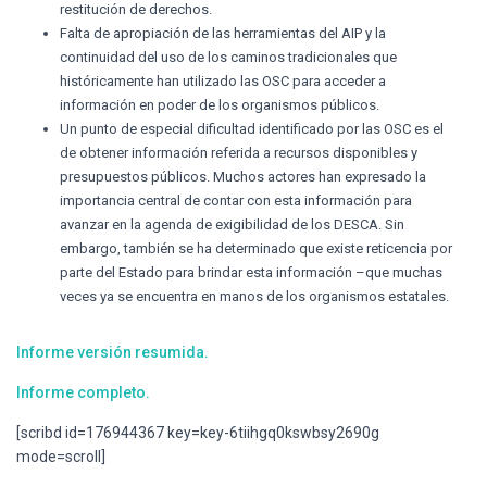
restitución de derechos.
Falta de apropiación de las herramientas del AIP y la
continuidad del uso de los caminos tradicionales que
históricamente han utilizado las OSC para acceder a
información en poder de los organismos públicos.
Un punto de especial dificultad identificado por las OSC es el
de obtener información referida a recursos disponibles y
presupuestos públicos. Muchos actores han expresado la
importancia central de contar con esta información para
avanzar en la agenda de exigibilidad de los DESCA. Sin
embargo, también se ha determinado que existe reticencia por
parte del Estado para brindar esta información –que muchas
veces ya se encuentra en manos de los organismos estatales.
Informe versión resumida.
Informe completo.
[scribd id=176944367 key=key-6tiihgq0kswbsy2690g
mode=scroll]