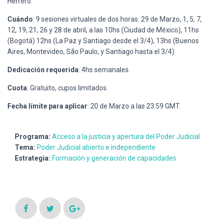
Herrero.
Cuándo
: 9 sesiones virtuales de dos horas: 29 de Marzo, 1, 5, 7,
12, 19, 21, 26 y 28 de abril, a las 10hs (Ciudad de México), 11hs
(Bogotá) 12hs (La Paz y Santiago desde el 3/4), 13hs (Buenos
Aires, Montevideo, São Paulo, y Santiago hasta el 3/4).
Dedicación requerida
: 4hs semanales.
Cuota
: Gratuito, cupos limitados.
Fecha límite para aplicar
: 20 de Marzo a las 23:59 GMT.
Programa:
Acceso a la justicia y apertura del Poder Judicial
Tema:
Poder Judicial abierto e independiente
Estrategia:
Formación y generación de capacidades