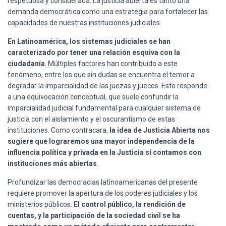
respetuosa y considerada. La justicia abierta es tanto una
demanda democrática como una estrategia para fortalecer las
capacidades de nuestras instituciones judiciales.
En Latinoamérica, los sistemas judiciales se han
caracterizado por tener una relación esquiva con la
ciudadanía
. Múltiples factores han contribuido a este
fenómeno, entre los que sin dudas se encuentra el temor a
degradar la imparcialidad de las juezas y jueces. Esto responde
a una equivocación conceptual, que suele confundir la
imparcialidad judicial fundamental para cualquier sistema de
justicia con el aislamiento y el oscurantismo de estas
instituciones. Como contracara,
la idea de Justicia Abierta nos
sugiere que lograremos una mayor independencia de la
influencia política y privada en la Justicia si contamos con
instituciones más abiertas
.
Profundizar las democracias latinoamericanas del presente
requiere promover la apertura de los poderes judiciales y los
ministerios públicos.
El control público, la rendición de
cuentas, y la participación de la sociedad civil se ha