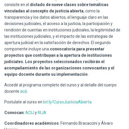
consiste en el
dictado de nueve clases sobre temáticas
vinculadas al concepto de justicia abierta
, como la
transparencia y los datos abiertos, el lenguaje claro en las
decisiones judiciales, el acceso a la justicia, la participación y
rendición de cuentas en instituciones judiciales, la legitimidad de
las instituciones judiciales, y el impacto de las estrategias de
apertura judicial en la satisfacción de derechos. El segundo
componente incluye una
convocatoria para presentar
proyectos que contribuyan a la apertura de instituciones
judiciales. Los proyectos seleccionados recibirán el
acompañamiento de las organizaciones convocantes y el
equipo docente durante su implementación
.
Accedé al programa completo del curso y al detalle del cuerpo
docente
acá
.
Postulate al curso en
bit.ly/CursoJusticiaAbierta
Convocan
:
ACIJ
y
RIJA
Coordinadores académicos
: Fernando Bracaccini y Álvaro