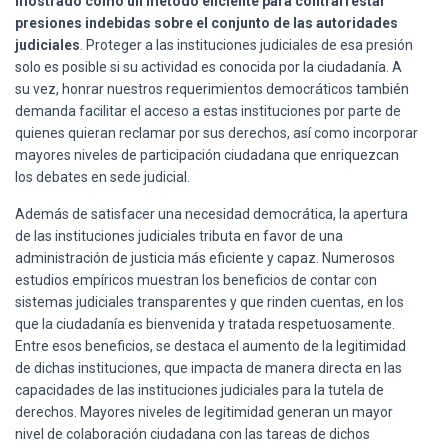
mostrado como un método eficiente para contrarrestar
presiones indebidas sobre el conjunto de las autoridades
judiciales
. Proteger a las instituciones judiciales de esa presión
solo es posible si su actividad es conocida por la ciudadanía. A
su vez, honrar nuestros requerimientos democráticos también
demanda facilitar el acceso a estas instituciones por parte de
quienes quieran reclamar por sus derechos, así como incorporar
mayores niveles de participación ciudadana que enriquezcan
los debates en sede judicial.
Además de satisfacer una necesidad democrática, la apertura
de las instituciones judiciales tributa en favor de una
administración de justicia más eficiente y capaz. Numerosos
estudios empíricos muestran los beneficios de contar con
sistemas judiciales transparentes y que rinden cuentas, en los
que la ciudadanía es bienvenida y tratada respetuosamente.
Entre esos beneficios, se destaca el aumento de la legitimidad
de dichas instituciones, que impacta de manera directa en las
capacidades de las instituciones judiciales para la tutela de
derechos. Mayores niveles de legitimidad generan un mayor
nivel de colaboración ciudadana con las tareas de dichos