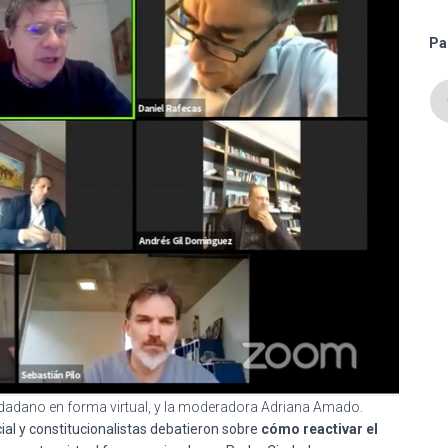
Pa
udadano en forma virtual, y la moderadora Adriana Amado.
cial y constitucionalistas debatieron sobre
cómo reactivar el