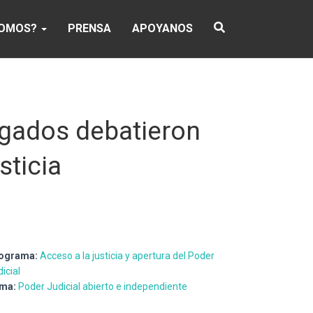
SOMOS?
PRENSA
APOYANOS
ogados debatieron
sticia
ograma:
Acceso a la justicia y apertura del Poder
icial
ma:
Poder Judicial abierto e independiente