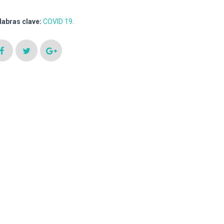
labras clave:
COVID 19
.