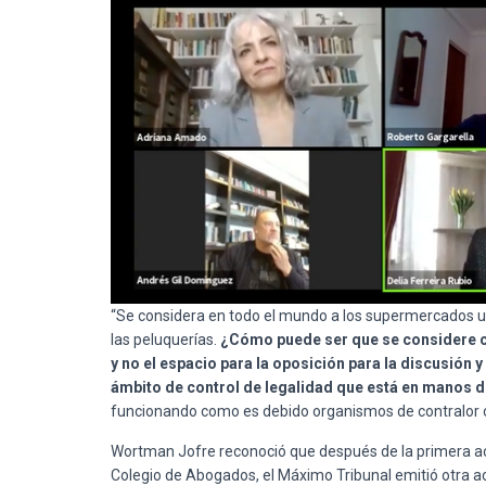
“Se considera en todo el mundo a los supermercados un 
las peluquerías.
¿Cómo puede ser que se considere co
y no el espacio para la oposición para la discusión y
ámbito de control de legalidad que está en manos d
funcionando como es debido organismos de contralor co
Wortman Jofre reconoció que después de la primera aco
Colegio de Abogados, el Máximo Tribunal emitió otra a