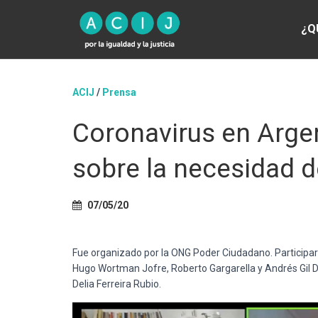
¿Q
ACIJ
/
Prensa
Coronavirus en Argen
sobre la necesidad de
07/05/20
Fue organizado por la ONG Poder Ciudadano. Participaron
Hugo Wortman Jofre, Roberto Gargarella y Andrés Gil D
Delia Ferreira Rubio.