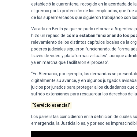
estableció la cuarentena, recogido en la acordada de l
el gremio por la protección de los empleados, que fue 
de los supermercados que siguieron trabajando con los
Varada en Berlín ya que no pudo retornar a Argentina p
hizo un repaso de
cómo estaban funcionando los pode
relevamiento de los distintos capítulos locales de la or
poderes judiciales siguieron funcionando, de forma ada
través de video y plataformas virtuales”, aunque admi
ya en marcha que facilitaron el proceso”.
“En Alemania, por ejemplo, las demandas se presenta
digitalmente su avance, y en algunos juzgados avisaban
juicios por jurados para proteger a los ciudadanos que 
sufrido extensiones para resguardar los derechos de la
“Servicio esencial”
Los panelistas coincidieron en la definición de cuáles 
emergencia, la Justicia lo es, y por eso es imprescind