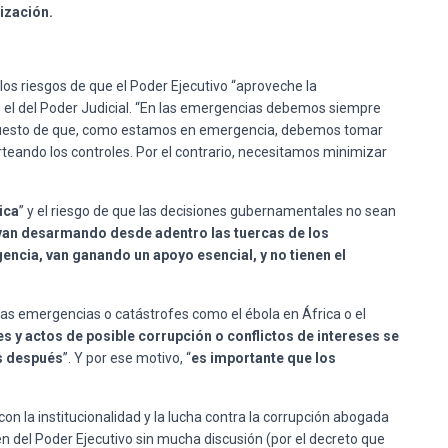
lización.
n los riesgos de que el Poder Ejecutivo “aproveche la
os el del Poder Judicial. “En las emergencias debemos siempre
upuesto de que, como estamos en emergencia, debemos tomar
rteando los controles. Por el contrario, necesitamos minimizar
ica
” y el riesgo de que las decisiones gubernamentales no sean
van desarmando desde adentro las tuercas de los
cia, van ganando un apoyo esencial, y no tienen el
ras emergencias o catástrofes como el ébola en África o el
es y actos de posible corrupción o conflictos de intereses se
es después
”. Y por ese motivo, “
es importante que los
n la institucionalidad y la lucha contra la corrupción abogada
n del Poder Ejecutivo sin mucha discusión (por el decreto que