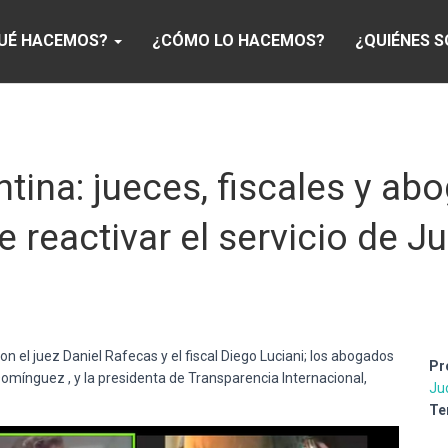
UÉ HACEMOS?
¿CÓMO LO HACEMOS?
¿QUIÉNES 
tina: jueces, fiscales y ab
 reactivar el servicio de Ju
 el juez Daniel Rafecas y el fiscal Diego Luciani; los abogados
Pr
omínguez , y la presidenta de Transparencia Internacional,
Jud
Te