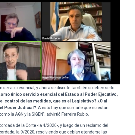
servicio esencial, y ahora se discute también si deben serlo
mo único servicio esencial del Estado al Poder Ejecutivo,
 el control de las medidas, que es el Legislativo? ¿O al
el Poder Judicial?
. A esto hay que sumarle que no están
mo la AGN y la SIGEN”, advirtió Ferreira Rubio.
rdada de la Corte -la 4/2020-, y luego de un reclamo del
cordada, la 9/2020, resolviendo que debían atenderse las