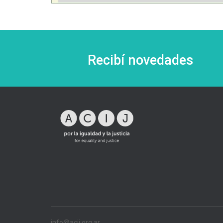
Recibí novedades
info@acij.org.ar