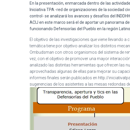
En la presentación, enmarcada dentro de las actividad
Iniciativa TPA -red de organizaciones de la sociedad ci
control- se analizará los avances y desafíos del INDDH
ACIJ en este marco será el de aportar un panorama de l
funcionando Defensorías del Pueblo en la región Latin
El objetivo de las investigaciones que viene llevando a 
temática tiene por objetivo analizar los distintos mec
Ombudsman con otros organismos del sistema de rendic
vez, con el objetivo de promover una mayor interacció
analizado las distintas herramientas que ofrecen las
aprovechadas algunas de ellas para mejorar su capaci
informes finales serán publicados en http://iniciativat
sugerencias de los asistentes a las mesas redondas de