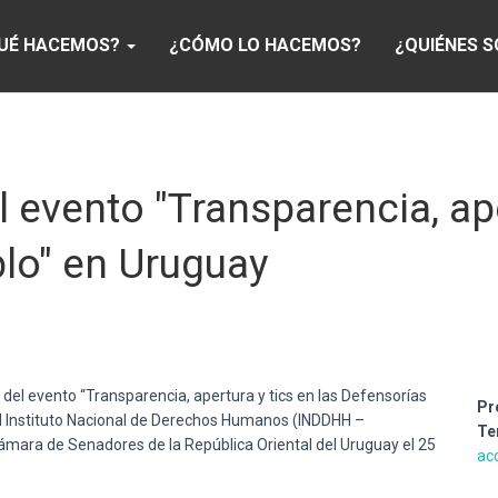
UÉ HACEMOS?
¿CÓMO LO HACEMOS?
¿QUIÉNES 
l evento "Transparencia, ape
lo" en Uruguay
 del evento “Transparencia, apertura y tics en las Defensorías
Pr
el Instituto Nacional de Derechos Humanos (INDDHH –
Te
mara de Senadores de la República Oriental del Uruguay el 25
ac