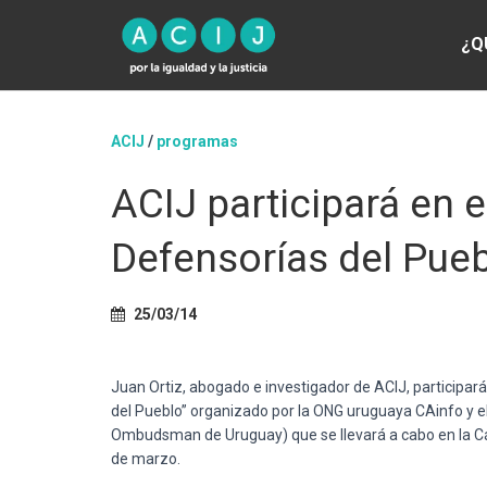
¿Q
ACIJ
/
programas
ACIJ participará en e
Defensorías del Pueb
25/03/14
Juan Ortiz, abogado e investigador de ACIJ, participará
del Pueblo” organizado por la ONG uruguaya CAinfo y 
Ombudsman de Uruguay) que se llevará a cabo en la Cá
de marzo.