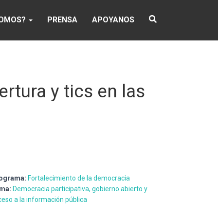
SOMOS?
PRENSA
APOYANOS
rtura y tics en las
ograma:
Fortalecimiento de la democracia
ma:
Democracia participativa, gobierno abierto y
ceso a la información pública