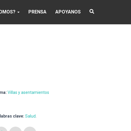
SOMOS?
PRENSA
APOYANOS
ma:
Villas y asentamientos
labras clave:
Salud
.