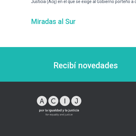
Justicia (Acij) en el que se exige al Gobierno porteño a
Miradas al Sur
Recibí novedades