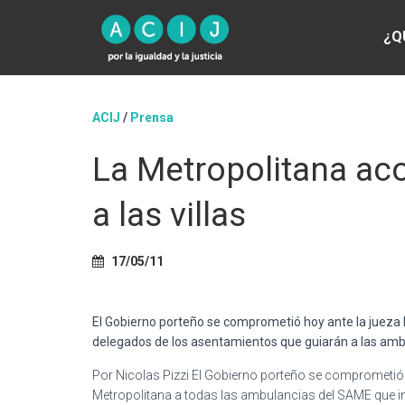
¿Q
ACIJ
/
Prensa
La Metropolitana ac
a las villas
17/05/11
El Gobierno porteño se comprometió hoy ante la jueza 
delegados de los asentamientos que guiarán a las amb
Por Nicolas Pizzi El Gobierno porteño se comprometió h
Metropolitana a todas las ambulancias del SAME que in