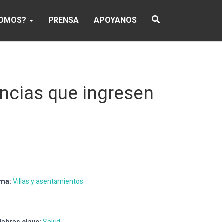
SOMOS?
PRENSA
APOYANOS
ncias que ingresen
ma:
Villas y asentamientos
labras clave:
Salud
.