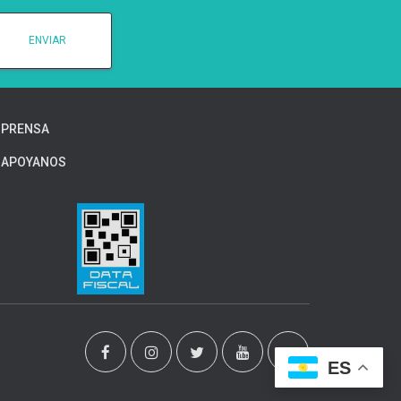
PRENSA
APOYANOS
ES