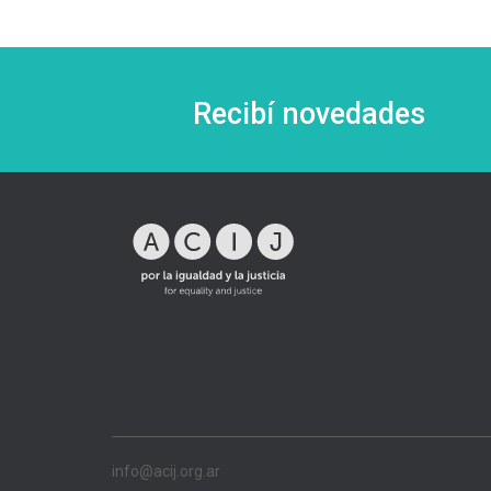
Recibí novedades
info@acij.org.ar