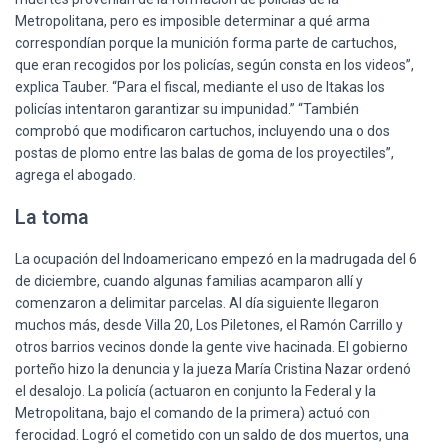
Metropolitana, pero es imposible determinar a qué arma
correspondían porque la munición forma parte de cartuchos,
que eran recogidos por los policías, según consta en los videos”,
explica Tauber. “Para el fiscal, mediante el uso de Itakas los
policías intentaron garantizar su impunidad.” “También
comprobó que modificaron cartuchos, incluyendo una o dos
postas de plomo entre las balas de goma de los proyectiles”,
agrega el abogado.
La toma
La ocupación del Indoamericano empezó en la madrugada del 6
de diciembre, cuando algunas familias acamparon allí y
comenzaron a delimitar parcelas. Al día siguiente llegaron
muchos más, desde Villa 20, Los Piletones, el Ramón Carrillo y
otros barrios vecinos donde la gente vive hacinada. El gobierno
porteño hizo la denuncia y la jueza María Cristina Nazar ordenó
el desalojo. La policía (actuaron en conjunto la Federal y la
Metropolitana, bajo el comando de la primera) actuó con
ferocidad. Logró el cometido con un saldo de dos muertos, una