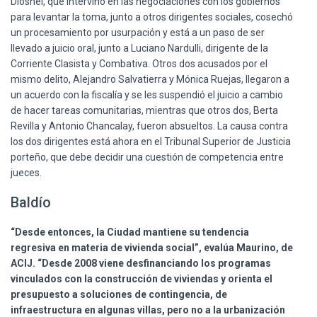
Diosnel, que intervino en las negociaciones con los gobiernos
para levantar la toma, junto a otros dirigentes sociales, cosechó
un procesamiento por usurpación y está a un paso de ser
llevado a juicio oral, junto a Luciano Nardulli, dirigente de la
Corriente Clasista y Combativa. Otros dos acusados por el
mismo delito, Alejandro Salvatierra y Mónica Ruejas, llegaron a
un acuerdo con la fiscalía y se les suspendió el juicio a cambio
de hacer tareas comunitarias, mientras que otros dos, Berta
Revilla y Antonio Chancalay, fueron absueltos. La causa contra
los dos dirigentes está ahora en el Tribunal Superior de Justicia
porteño, que debe decidir una cuestión de competencia entre
jueces.
Baldío
“Desde entonces, la Ciudad mantiene su tendencia
regresiva en materia de vivienda social”, evalúa Maurino, de
ACIJ. “Desde 2008 viene desfinanciando los programas
vinculados con la construcción de viviendas y orienta el
presupuesto a soluciones de contingencia, de
infraestructura en algunas villas, pero no a la urbanización