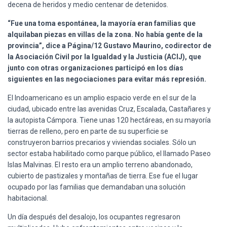
decena de heridos y medio centenar de detenidos.
“Fue una toma espontánea, la mayoría eran familias que
alquilaban piezas en villas de la zona. No había gente de la
provincia”, dice a Página/12 Gustavo Maurino, codirector de
la Asociación Civil por la Igualdad y la Justicia (ACIJ), que
junto con otras organizaciones participó en los días
siguientes en las negociaciones para evitar más represión.
El Indoamericano es un amplio espacio verde en el sur de la
ciudad, ubicado entre las avenidas Cruz, Escalada, Castañares y
la autopista Cámpora. Tiene unas 120 hectáreas, en su mayoría
tierras de relleno, pero en parte de su superficie se
construyeron barrios precarios y viviendas sociales. Sólo un
sector estaba habilitado como parque público, el llamado Paseo
Islas Malvinas. El resto era un amplio terreno abandonado,
cubierto de pastizales y montañas de tierra. Ese fue el lugar
ocupado por las familias que demandaban una solución
habitacional.
Un día después del desalojo, los ocupantes regresaron