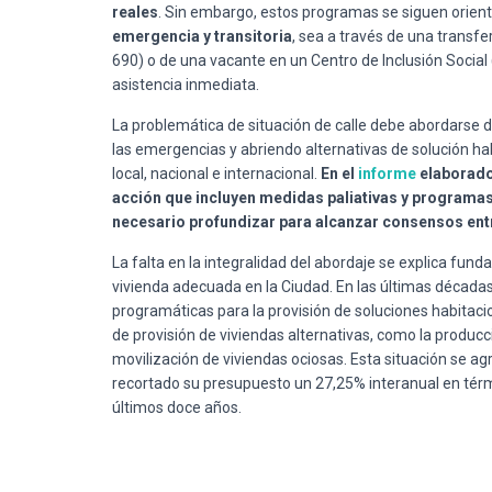
reales
. Sin embargo, estos programas se siguen ori
emergencia y transitoria
, sea a través de una transfe
690) o de una vacante en un Centro de Inclusión Social 
asistencia inmediata.
La problemática de situación de calle debe abordars
las emergencias y abriendo alternativas de solución ha
local, nacional e internacional.
En el
informe
elaborado
acción que incluyen medidas paliativas y programa
necesario profundizar para alcanzar consensos entr
La falta en la integralidad del abordaje se explica fun
vivienda adecuada en la Ciudad. En las últimas décadas, 
programáticas para la provisión de soluciones habitacion
de provisión de viviendas alternativas, como la producc
movilización de viviendas ociosas. Esta situación se a
recortado su presupuesto un 27,25% interanual en térmi
últimos doce años.