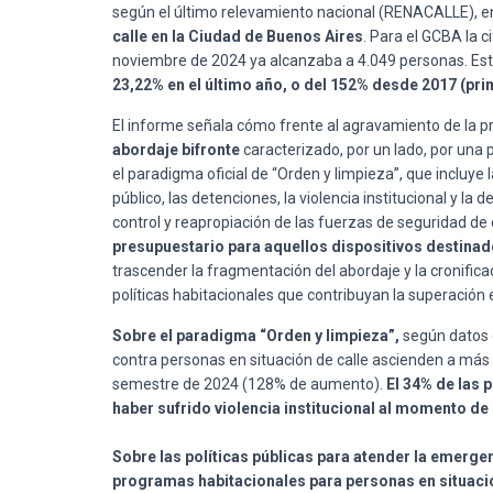
según el último relevamiento nacional (RENACALLE), 
calle en la Ciudad de Buenos Aires
. Para el GCBA la 
noviembre de 2024 ya alcanzaba a 4.049 personas. Esta 
23,22% en el último año, o del 152% desde 2017 (pri
El informe señala cómo frente al agravamiento de la pr
abordaje bifronte
caracterizado, por un lado, por una p
el paradigma oficial de “Orden y limpieza”, que incluye
público, las detenciones, la violencia institucional y l
control y reapropiación de las fuerzas de seguridad de e
presupuestario para aquellos dispositivos destinado
trascender la fragmentación del abordaje y la cronific
políticas habitacionales que contribuyan la superación e
Sobre el paradigma “Orden y limpieza”,
según datos 
contra personas en situación de calle ascienden a más 
semestre de 2024 (128% de aumento).
El 34% de las 
haber sufrido violencia institucional al momento de
Sobre las políticas públicas para atender la emerge
programas habitacionales para personas en situaci