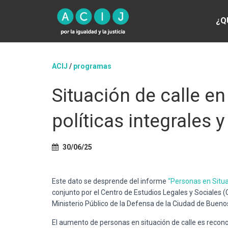
¿Q
ACIJ
/
programas
Situación de calle en
políticas integrales
30/06/25
Este dato se desprende del informe
“Personas en Situa
conjunto por el Centro de Estudios Legales y Sociales (CE
Ministerio Público de la Defensa de la Ciudad de Buen
El aumento de personas en situación de calle es recono