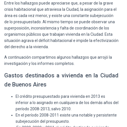
Ó
Entre los hallazgos puede apreciarse que, a pesar de la grave
N
crisis habitacional que atraviesa la Ciudad, la asignación para el
área es cada vez menor, y existe una constante subejecución
de lo presupuestado. Al mismo tiempo se puede observar u
na
superposición, inconsistencia y falta de coordinación de los
organismos públicos que trabajan vivienda en la Ciudad. Esta
situación agrava el déficit habitacional e impide la efectivización
del derecho a la vivienda.
A continuación compartimos algunos hallazgos que arrojó la
investigación y los informes completos.
Gastos destinados a vivienda en la Ciudad
de Buenos Aires
El crédito presupuestado para vivienda en 2013 es
inferior a lo asignado en cualquiera de los demás años del
período 2008-2013, salvo 2010.
En el período 2008-2011 existe una notable y persistente
subejecución del presupuesto.