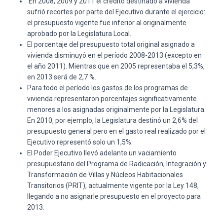
En 2008, 2009 y 2011 el crédito destinado a vivienda
sufrió recortes por parte del Ejecutivo durante el ejercicio:
el presupuesto vigente fue inferior al originalmente
aprobado por la Legislatura Local.
El porcentaje del presupuesto total original asignado a
vivienda disminuyó en el período 2008-2013 (excepto en
el año 2011). Mientras que en 2005 representaba el 5,3%,
en 2013 será de 2,7 %.
Para todo el período los gastos de los programas de
vivienda representaron porcentajes significativamente
menores a los asignadas originalmente por la Legislatura.
En 2010, por ejemplo, la Legislatura destinó un 2,6% del
presupuesto general pero en el gasto real realizado por el
Ejecutivo representó solo un 1,5%.
El Poder Ejecutivo llevó adelante un vaciamiento
presupuestario del Programa de Radicación, Integración y
Transformación de Villas y Núcleos Habitacionales
Transitorios (PRIT), actualmente vigente por la Ley 148,
llegando a no asignarle presupuesto en el proyecto para
2013.