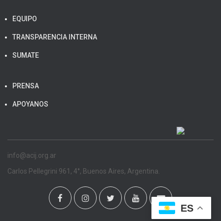
EQUIPO
TRANSPARENCIA INTERNA
SUMATE
PRENSA
APOYANOS
info@acij.org.ar
Carlos Pellegrini 961, 4°, Buenos Aires, Argentina.
ES