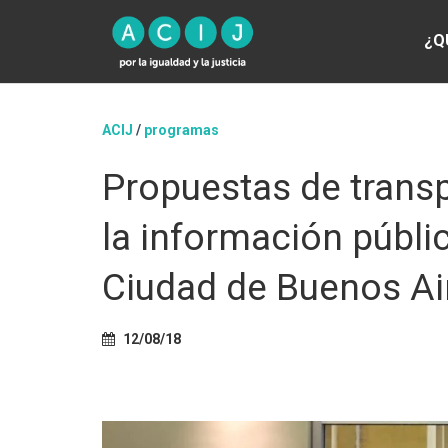
¿Q
ACIJ
/
programas
Propuestas de transp
la información públic
Ciudad de Buenos Ai
12/08/18