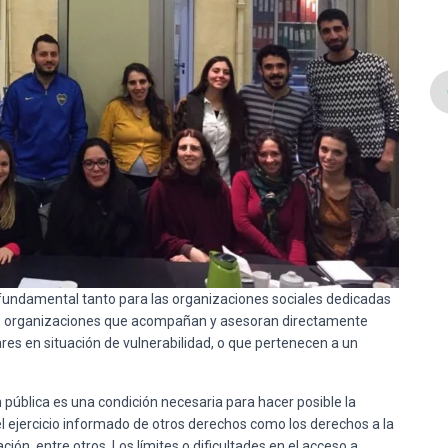
 fundamental tanto para las organizaciones sociales dedicadas
llas organizaciones que acompañan y asesoran directamente
res en situación de vulnerabilidad, o que pertenecen a un
 pública es una condición necesaria para hacer posible la
l ejercicio informado de otros derechos como los derechos a la
tación, entre otros. Los límites o dificultades en el acceso a