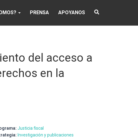
SOMOS?
PRENSA
APOYANOS
iento del acceso a
erechos en la
ograma:
Justicia fiscal
trategia:
Investigación y publicaciones