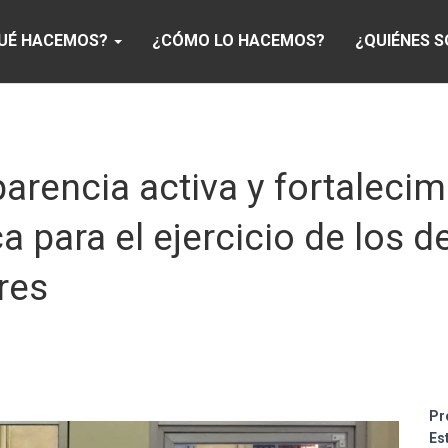
UÉ HACEMOS?
¿CÓMO LO HACEMOS?
¿QUIÉNES 
arencia activa y fortalecim
a para el ejercicio de los d
res
Pr
Es