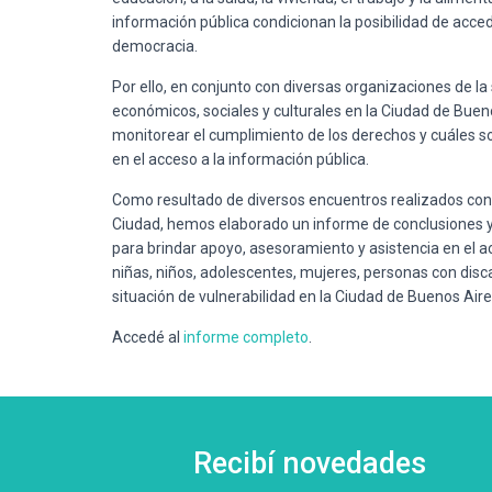
información pública condicionan la posibilidad de acce
democracia.
Por ello, en conjunto con diversas organizaciones de l
económicos, sociales y culturales en la Ciudad de Buen
monitorear el cumplimiento de los derechos y cuáles so
en el acceso a la información pública.
Como resultado de diversos encuentros realizados con m
Ciudad, hemos elaborado un informe de conclusiones 
para brindar apoyo, asesoramiento y asistencia en el acc
niñas, niños, adolescentes, mujeres, personas con disca
situación de vulnerabilidad en la Ciudad de Buenos Aire
Accedé al
informe completo
.
Recibí novedades