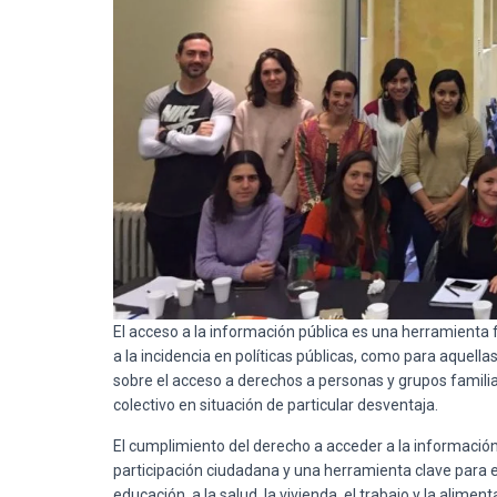
El acceso a la información pública es una herramienta
a la incidencia en políticas públicas, como para aque
sobre el acceso a derechos a personas y grupos familia
colectivo en situación de particular desventaja.
El cumplimiento del derecho a acceder a la información
participación ciudadana y una herramienta clave para e
educación, a la salud, la vivienda, el trabajo y la alimen