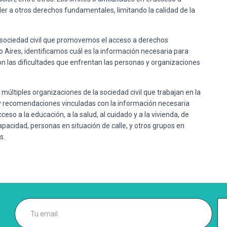
der a otros derechos fundamentales, limitando la calidad de la
a sociedad civil que promovemos el acceso a derechos
o Aires, identificamos cuál es la información necesaria para
n las dificultades que enfrentan las personas y organizaciones
últiples organizaciones de la sociedad civil que trabajan en la
y recomendaciones vinculadas con la información necesaria
eso a la educación, a la salud, al cuidado y a la vivienda, de
pacidad, personas en situación de calle, y otros grupos en
s.