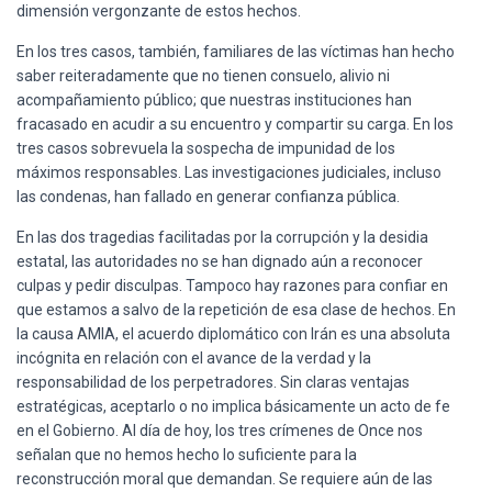
dimensión vergonzante de estos hechos.
En los tres casos, también, familiares de las víctimas han hecho
saber reiteradamente que no tienen consuelo, alivio ni
acompañamiento público; que nuestras instituciones han
fracasado en acudir a su encuentro y compartir su carga. En los
tres casos sobrevuela la sospecha de impunidad de los
máximos responsables. Las investigaciones judiciales, incluso
las condenas, han fallado en generar confianza pública.
En las dos tragedias facilitadas por la corrupción y la desidia
estatal, las autoridades no se han dignado aún a reconocer
culpas y pedir disculpas. Tampoco hay razones para confiar en
que estamos a salvo de la repetición de esa clase de hechos. En
la causa AMIA, el acuerdo diplomático con Irán es una absoluta
incógnita en relación con el avance de la verdad y la
responsabilidad de los perpetradores. Sin claras ventajas
estratégicas, aceptarlo o no implica básicamente un acto de fe
en el Gobierno. Al día de hoy, los tres crímenes de Once nos
señalan que no hemos hecho lo suficiente para la
reconstrucción moral que demandan. Se requiere aún de las