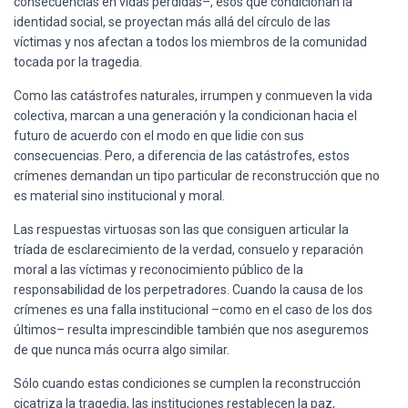
consecuencias en vidas perdidas–, esos que condicionan la
Ó
N
identidad social, se proyectan más allá del círculo de las
víctimas y nos afectan a todos los miembros de la comunidad
tocada por la tragedia.
Como las catástrofes naturales, irrumpen y conmueven la vida
colectiva, marcan a una generación y la condicionan hacia el
futuro de acuerdo con el modo en que lidie con sus
consecuencias. Pero, a diferencia de las catástrofes, estos
crímenes demandan un tipo particular de reconstrucción que no
es material sino institucional y moral.
Las respuestas virtuosas son las que consiguen articular la
tríada de esclarecimiento de la verdad, consuelo y reparación
moral a las víctimas y reconocimiento público de la
responsabilidad de los perpetradores. Cuando la causa de los
crímenes es una falla institucional –como en el caso de los dos
últimos– resulta imprescindible también que nos aseguremos
de que nunca más ocurra algo similar.
Sólo cuando estas condiciones se cumplen la reconstrucción
cicatriza la tragedia, las instituciones restablecen la paz,