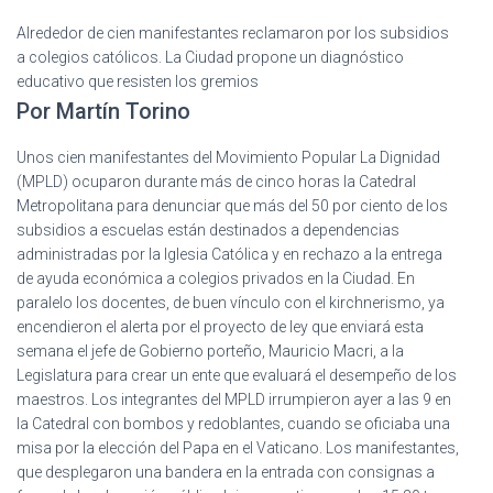
Ó
N
Alrededor de cien manifestantes reclamaron por los subsidios
a colegios católicos. La Ciudad propone un diagnóstico
educativo que resisten los gremios
Por Martín Torino
Unos cien manifestantes del Movimiento Popular La Dignidad
(MPLD) ocuparon durante más de cinco horas la Catedral
Metropolitana para denunciar que más del 50 por ciento de los
subsidios a escuelas están destinados a dependencias
administradas por la Iglesia Católica y en rechazo a la entrega
de ayuda económica a colegios privados en la Ciudad. En
paralelo los docentes, de buen vínculo con el kirchnerismo, ya
encendieron el alerta por el proyecto de ley que enviará esta
semana el jefe de Gobierno porteño, Mauricio Macri, a la
Legislatura para crear un ente que evaluará el desempeño de los
maestros. Los integrantes del MPLD irrumpieron ayer a las 9 en
la Catedral con bombos y redoblantes, cuando se oficiaba una
misa por la elección del Papa en el Vaticano. Los manifestantes,
que desplegaron una bandera en la entrada con consignas a