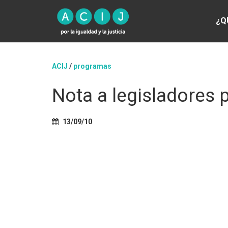
¿Q
ACIJ
/
programas
Nota a legisladores 
13/09/10