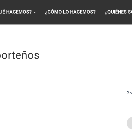
UÉ HACEMOS?
¿CÓMO LO HACEMOS?
¿QUIÉNES 
porteños
Pr