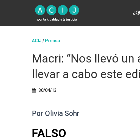
¿Q
ACIJ
/
Prensa
Macri: “Nos llevó un
llevar a cabo este edi
30/04/13
Por Olivia Sohr
FALSO