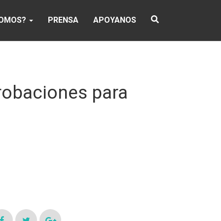
SOMOS?
PRENSA
APOYANOS
probaciones para