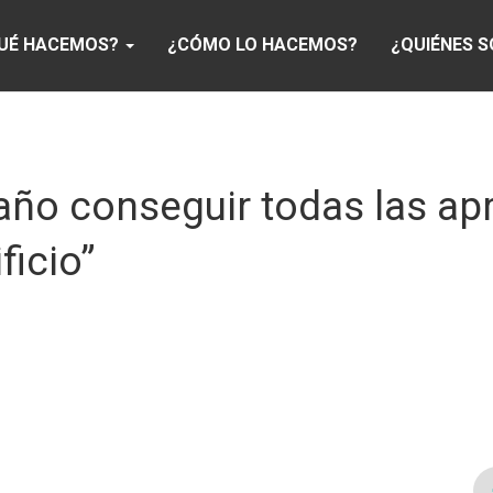
UÉ HACEMOS?
¿CÓMO LO HACEMOS?
¿QUIÉNES 
 año conseguir todas las a
ficio”