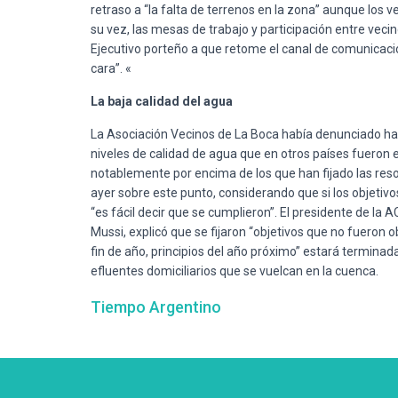
retraso a “la falta de terrenos en la zona” aunque los 
su vez, las mesas de trabajo y participación entre vec
Ejecutivo porteño a que retome el canal de comunicació
cara”. «
La baja calidad del agua
La Asociación Vecinos de La Boca había denunciado hac
niveles de calidad de agua que en otros países fueron
notablemente por encima de los que han fijado las reso
ayer sobre este punto, considerando que si los objetivo
“es fácil decir que se cumplieron”. El presidente de l
Mussi, explicó que se fijaron “objetivos que no fueron
fin de año, principios del año próximo” estará terminad
efluentes domiciliarios que se vuelcan en la cuenca.
Tiempo Argentino