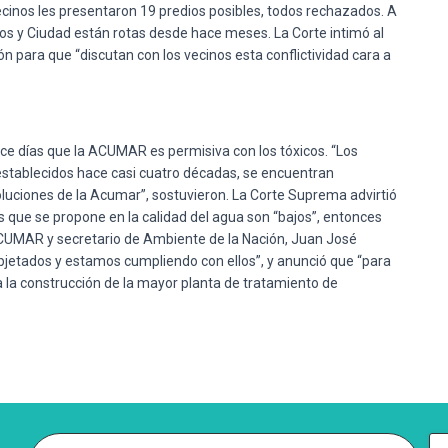
vecinos les presentaron 19 predios posibles, todos rechazados. A
inos y Ciudad están rotas desde hace meses. La Corte intimó al
n para que “discutan con los vecinos esta conflictividad cara a
e días que la ACUMAR es permisiva con los tóxicos. “Los
 establecidos hace casi cuatro décadas, se encuentran
luciones de la Acumar”, sostuvieron. La Corte Suprema advirtió
s que se propone en la calidad del agua son “bajos”, entonces
a ACUMAR y secretario de Ambiente de la Nación, Juan José
 objetados y estamos cumpliendo con ellos”, y anunció que “para
a la construcción de la mayor planta de tratamiento de