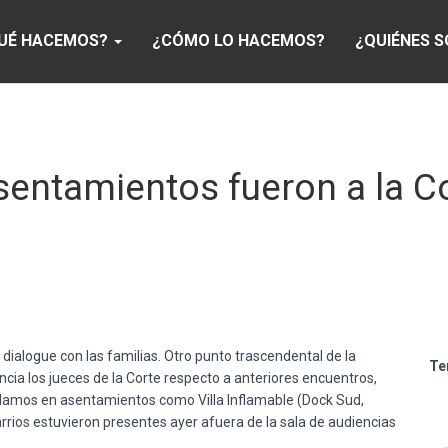
UÉ HACEMOS?
¿CÓMO LO HACEMOS?
¿QUIÉNES 
sentamientos fueron a la C
 dialogue con las familias. Otro punto trascendental de la
Te
encia los jueces de la Corte respecto a anteriores encuentros,
reclamos en asentamientos como Villa Inflamable (Dock Sud,
rios estuvieron presentes ayer afuera de la sala de audiencias