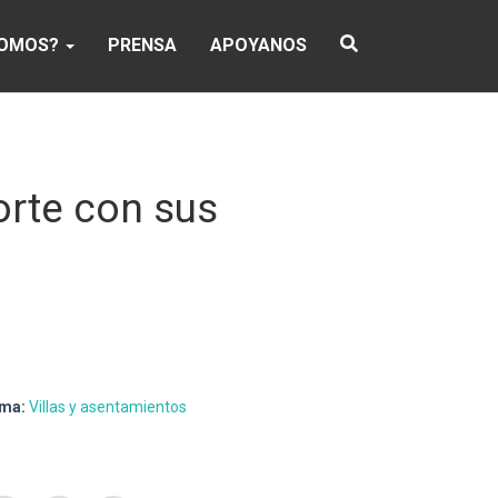
SOMOS?
PRENSA
APOYANOS
orte con sus
ma:
Villas y asentamientos