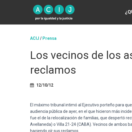
¿Q
ACIJ
/
Prensa
Los vecinos de los a
reclamos
12/10/12
El máximo tribunal intimó al Ejecutivo porteño para que
audiencia pública de ayer, en el que hicieron más incid
fue el de la relocalización de familias, que despertó 
Avellaneda) o Villa 21-24 (CABA). Vecinos de ambos bar
haciendo oír sus reclamos.