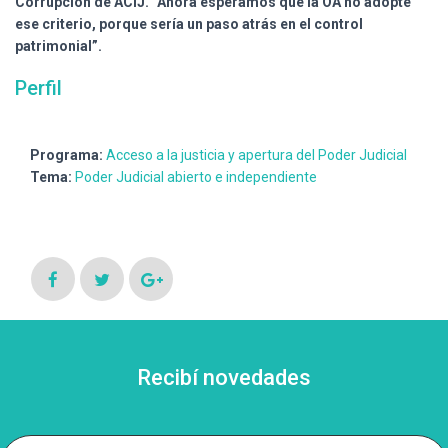
Corrupción de ACIJ. “Ahora esperamos que la OA no adopte
ese criterio, porque sería un paso atrás en el control
patrimonial”.
Perfil
Programa:
Acceso a la justicia y apertura del Poder Judicial
Tema:
Poder Judicial abierto e independiente
Recibí novedades