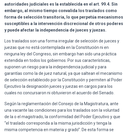
autoridades judiciales es la establecida en el art. 99.4. Sin
embargo, al mismo tiempo convalida los traslados como
forma de selección transitoria, lo que perpetúa mecanismos
susceptibles a la intervención discrecional de otros poderes
y puede afectar la independencia de jueces y juezas.
Los traslados son una forma irregular de selección de jueces y
juezas que no está contemplada en la Constitución ni en
ninguna ley del Congreso, sin embargo han sido una práctica
extendida en todos los gobiernos. Por sus características,
suponen un riesgo para la independencia judicial y para
garantías como la de juez natural, ya que saltean el mecanismo
de selección establecido por la Constitución y permiten al Poder
Ejecutivo la designación jueces y juezas en cargos para los
cuales no concursaron ni obtuvieron el acuerdo del Senado.
Según la reglamentación del Consejo de la Magistratura, ante
una vacante las condiciones para los traslados son la voluntad
de la o el magistrado, la conformidad del Poder Ejecutivo y que
“el traslado corresponda a la misma jurisdicción y tenga la
misma competencia en materia y grado”. De esta forma se