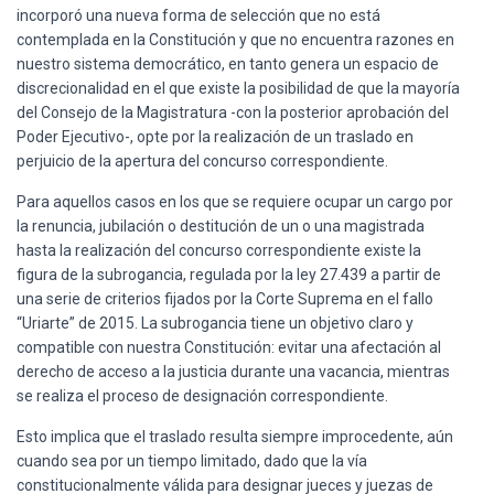
incorporó una nueva forma de selección que no está
contemplada en la Constitución y que no encuentra razones en
nuestro sistema democrático, en tanto genera un espacio de
discrecionalidad en el que existe la posibilidad de que la mayoría
del Consejo de la Magistratura -con la posterior aprobación del
Poder Ejecutivo-, opte por la realización de un traslado en
perjuicio de la apertura del concurso correspondiente.
Para aquellos casos en los que se requiere ocupar un cargo por
la renuncia, jubilación o destitución de un o una magistrada
hasta la realización del concurso correspondiente existe la
figura de la subrogancia, regulada por la ley 27.439 a partir de
una serie de criterios fijados por la Corte Suprema en el fallo
“Uriarte” de 2015. La subrogancia tiene un objetivo claro y
compatible con nuestra Constitución: evitar una afectación al
derecho de acceso a la justicia durante una vacancia, mientras
se realiza el proceso de designación correspondiente.
Esto implica que el traslado resulta siempre improcedente, aún
cuando sea por un tiempo limitado, dado que la vía
constitucionalmente válida para designar jueces y juezas de