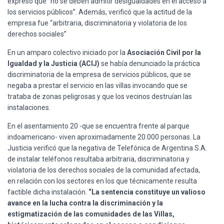
expresó que “no se deben admitir desigualdades en el acceso a
Ó
N
los servicios públicos”. Además, verificó que la actitud de la
empresa fue “arbitraria, discriminatoria y violatoria de los
derechos sociales”
En un amparo colectivo iniciado por la
Asociación Civil por la
Igualdad y la Justicia (ACIJ)
se había denunciado la práctica
discriminatoria de la empresa de servicios públicos, que se
negaba a prestar el servicio en las villas invocando que se
trataba de zonas peligrosas y que los vecinos destruían las
instalaciones.
En el asentamiento 20 -que se encuentra frente al parque
indoamericano- viven aproximadamente 20.000 personas. La
Justicia verificó que la negativa de Telefónica de Argentina S.A.
de instalar teléfonos resultaba arbitraria, discriminatoria y
violatoria de los derechos sociales de la comunidad afectada,
en relación con los sectores en los que técnicamente resulta
factible dicha instalación.
“La sentencia constituye un valioso
avance en la lucha contra la discriminación y la
estigmatización de las comunidades de las Villas,