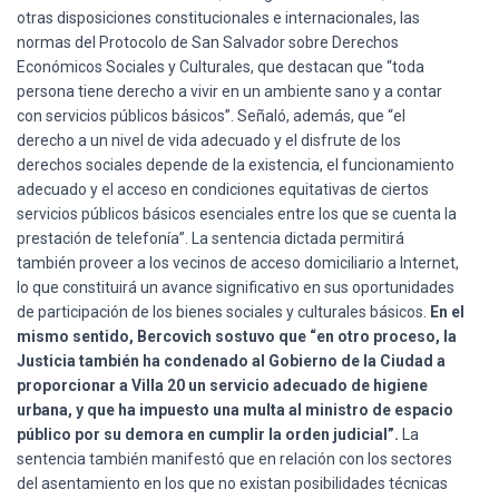
otras disposiciones constitucionales e internacionales, las
normas del Protocolo de San Salvador sobre Derechos
Económicos Sociales y Culturales, que destacan que “toda
persona tiene derecho a vivir en un ambiente sano y a contar
con servicios públicos básicos”. Señaló, además, que “el
derecho a un nivel de vida adecuado y el disfrute de los
derechos sociales depende de la existencia, el funcionamiento
adecuado y el acceso en condiciones equitativas de ciertos
servicios públicos básicos esenciales entre los que se cuenta la
prestación de telefonía”. La sentencia dictada permitirá
también proveer a los vecinos de acceso domiciliario a Internet,
lo que constituirá un avance significativo en sus oportunidades
de participación de los bienes sociales y culturales básicos.
En el
mismo sentido, Bercovich sostuvo que “en otro proceso, la
Justicia también ha condenado al Gobierno de la Ciudad a
proporcionar a Villa 20 un servicio adecuado de higiene
urbana, y que ha impuesto una multa al ministro de espacio
público por su demora en cumplir la orden judicial”.
La
sentencia también manifestó que en relación con los sectores
del asentamiento en los que no existan posibilidades técnicas