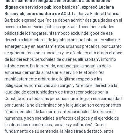
históricamente relegadas en el acceso a condiciones
dignas de servicios públicos básicos”, expresó Luciana
Bercovich, coordinadora de ACIJ.
La Jueza Federal Patricia
Barbado expresó que “no se deben admitir desigualdades en el
acceso a los servicios públicos que satisfacen necesidades
básicas de los hogares, ni tampoco excluir del goce de ese
derecho a los sectores de la población que habitan en villas de
emergencia y en asentamientos urbanos precarios, por cuanto
se generan tensiones sociales y se afecta en alto grado el goce
de los derechos personales de quienes allí habitan”, informó
Infobae.com. En tal sentido, dispuso que la negativa de la
empresa demanda a instalar el servicio telefónico “es
manifiestamente arbitraria e ilegítima respecto a las
obligaciones normativas a su cargo” y “afecta el derecho a la
igualdad de oportunidades y de trato reconocidos por la
Constitución a todas las personas que integran esa comunidad,
por cuanto la no discriminación y la igualdad son componentes
fundamentales de las normas internacionales de derechos
humanos, y son esenciales a efectos del goce y el ejercicio de
los derechos económicos, sociales y culturales”. Como
fundamento de su sentencia, la Magistrada destacó, entre