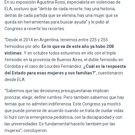
En su exposición Agustina Rossi, especialista en violencias de
ELA, sostuvo que “detrás de cada recorte, hay una historia;
detrás de cada partida que se elimina, hay una mujer que se
queda sin herramientas para buscar ayuda” y le pidió al
Congreso a revertir los recortes.
“Desde el 2014 en Argentina, tenemos entre 225 y 255
femicidios por año.
En lo que va de este año ya hubo 208
víctimas.
Y en octubre todos estuvimos en vilo con el triple
femicidio en la provincia de Buenos Aires, el doble femicidio en
Córdoba y el caso de Lourdes Fernandez.
¿Cuál es la respuesta
del Estado para esas mujeres y sus familias?
”, cuestionaron
desde ELA.
“Sabemos que las decisiones presupuestarias implican
priorizar, elegir, definir rumbos. Pero también sabemos que hay
temas que no admiten indiferencia. Este Congreso ya mostró
que puede ponerse de acuerdo cuando se trata de cuidar vidas:
lo hizo con la emergencia pediátrica, con la discapacidad y con
las universidades. Es fundamental hacerlo también por las
mujeres”, concluyeron.