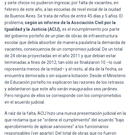
y siete chicos no pudieron ingresar, por falta de vacantes, en
febrero de este año, a las escuelas de nivel inicial de la ciudad
de Buenos Aires. Se trata de niños de entre 45 días y 5 años. El
problema,
según un informe de la Asociación Civil por la
Igualdad y la Justicia (ACIJ),
es el incumplimiento por parte
del gobierno porteño de un plan de obras de infraestructura
escolar que debía absorber de manera paulatina la demanda de
vacantes, consecuencia de un compromiso judicial. De un total
de 24 obras proyectadas en el año 2011 y que debían estar
terminadas a fines de 2012, tan sólo se finalizaron 10 –lo cual
representa menos de la mitad– y el resto, al día de la fecha, se
encuentra demorada o sin siquiera licitación. Desde el Ministerio
de Educación porteño no explicaron las razones de los retrasos
y adelantaron que este año serán inaugurados seis jardines.
Pero ninguno de ellos se corresponde con los comprometidos
en el acuerdo judicial.
A raíz de la falta, ACIJ hizo una nueva presentación judicial en la
que reclama que se “ordene el cumplimiento” del acuerdo “bajo
apercibimiento de aplicar sanciones” a los funcionarios
responsables (ver aparte). Del total de obras que no fueron