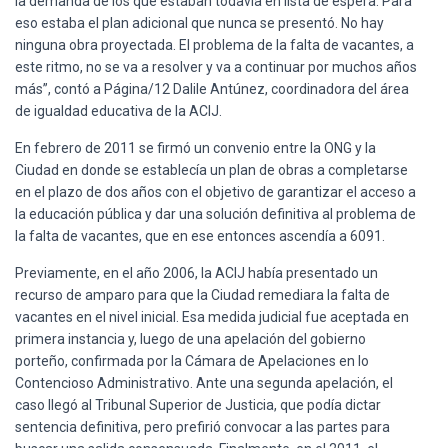
la demanda de los que estaban todavía en lista de espera. Para
eso estaba el plan adicional que nunca se presentó. No hay
ninguna obra proyectada. El problema de la falta de vacantes, a
este ritmo, no se va a resolver y va a continuar por muchos años
más”, contó a Página/12 Dalile Antúnez, coordinadora del área
de igualdad educativa de la ACIJ.
En febrero de 2011 se firmó un convenio entre la ONG y la
Ciudad en donde se establecía un plan de obras a completarse
en el plazo de dos años con el objetivo de garantizar el acceso a
la educación pública y dar una solución definitiva al problema de
la falta de vacantes, que en ese entonces ascendía a 6091.
Previamente, en el año 2006, la ACIJ había presentado un
recurso de amparo para que la Ciudad remediara la falta de
vacantes en el nivel inicial. Esa medida judicial fue aceptada en
primera instancia y, luego de una apelación del gobierno
porteño, confirmada por la Cámara de Apelaciones en lo
Contencioso Administrativo. Ante una segunda apelación, el
caso llegó al Tribunal Superior de Justicia, que podía dictar
sentencia definitiva, pero prefirió convocar a las partes para