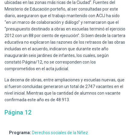
ubicadas en las zonas más ricas de la Ciudad”. Fuentes del
Ministerio de Educación porteño, al ser consultadas por este
diario, aseguraron que el trabajo mantenido con ACIJ ha sido
“en un marco de colaboración y diálogo” y remarcaron que el
“presupuesto destinado a obras en escuelas terminó el ejercicio
2012 con un 88 por ciento de ejecución”. Si bien desde la cartera
educativa no explicaron las razones de los retrasos de las obras
incluidas en el acuerdo, indicaron que durante este año
inaugurarán seis jardines de infantes, los cuales, según
constató Página/12, no se corresponden con los
comprometidos en el acta judicial.
La decena de obras, entre ampliaciones y escuelas nuevas, que
sí fueron concluidas generaron un total de 2747 vacantes en el
nivel inicial. Mientras que la cantidad de alumnos con vacante
confirmada este año es de 48.913.
Página 12
Programa:
Derechos sociales de la Niñez