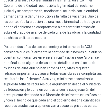
buscar una salida consensuada. Finalmente, en el 2011, el
Gobierno de la Ciudad reconoció la legitimidad del reclamo
judicial y se comprometió, mediante el acuerdo con la entidad
demandante, a dar una solución a la falta de vacantes. Uno de
los puntos fue la creación de una mesa bimestral de trabajo en
donde el gobierno se comprometía a presentar información
sobre el grado de avance de cada una de las obras y la cantidad
de chicos en lista de espera.
Pasaron dos años de ese convenio y el informe de la ACIJ
considera que es “alarmante la cantidad de niños/as que aún no
cuentan con vacantes en el nivel inicial” y aclara que “si bien se
han finalizado algunas de las obras detalladas en el acuerdo,
muchas de ellas aún no han comenzado, otras registran
retrasos importantes, y aun si todas esas obras se completaran,
resultarán insuficientes”. A su vez, el informe desestima la
supuesta falta de recursos que argumentan desde el Ministerio
de Educación y lo pone en contraste con la subejecución del
presupuesto destinado a la Dirección de Infraestructura Escolar
y “con el hecho de que cada año el gobierno destina cuantiosos
recursos a subsidiar a quienes van a escuelas privadas caras,