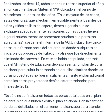
finalizadas, es decir 14, todas tienen un retraso superior al año y
en un caso –el Jardín Maternal Nº9, ubicado en el barrio de
Mataderos– supera los dos años. “En la mayoría de los casos,
estas demoras, que afectan irremediablemente a los miles de
niños y niñas en lista de espera, tienen lugar sin que se
expliquen adecuadamente las razones por las cuales tienen
lugar ni mucho menos se presenten pruebas que permitan
acreditarlas”, sostiene el informe de la ACIJ. Incluso, hay cinco
obras que forman parte del acuerdo en donde ni siquiera se
iniciaron los procesos de licitación y otra que fue directamente
eliminada del convenio. En éste se había estipulado, además,
que el Ministerio de Educación debía presentar un plan de obra
adicional para cubrir la demanda en aquellos distritos donde las
obras proyectadas no fueran suficientes. Tanto el plan adicional
como las obras proyectadas debían estar terminadas para
finales del 2012.
“No sólo no se finalizaron todas las obras detalladas en el plan
de obra, sino que nunca existió el plan adicional. Con la cantidad
de obras detalladas en el convenio no alcanzaba para atender