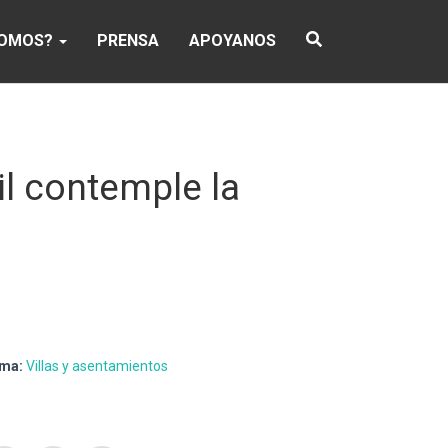
SOMOS?
PRENSA
APOYANOS
il contemple la
ma:
Villas y asentamientos