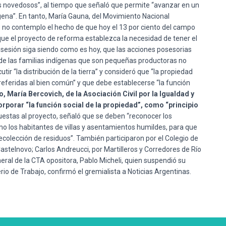
os novedosos”, al tiempo que señaló que permite “avanzar en un
ena”. En tanto, María Gauna, del Movimiento Nacional
 no contemplo el hecho de que hoy el 13 por ciento del campo
e el proyecto de reforma establezca la necesidad de tener el
posesión siga siendo como es hoy, que las acciones posesorias
de las familias indígenas que son pequeñas productoras no
ir “la distribución de la tierra” y consideró que “la propiedad
eferidas al bien común” y que debe establecerse “la función
o, María Bercovich, de la Asociación Civil por la Igualdad y
orporar “la función social de la propiedad”, como “principio
estas al proyecto, señaló que se deben “reconocer los
mo los habitantes de villas y asentamientos humildes, para que
colección de residuos”. También participaron por el Colegio de
astelnovo; Carlos Andreucci, por Martilleros y Corredores de Río
neral de la CTA opositora, Pablo Micheli, quien suspendió su
rio de Trabajo, confirmó el gremialista a Noticias Argentinas.