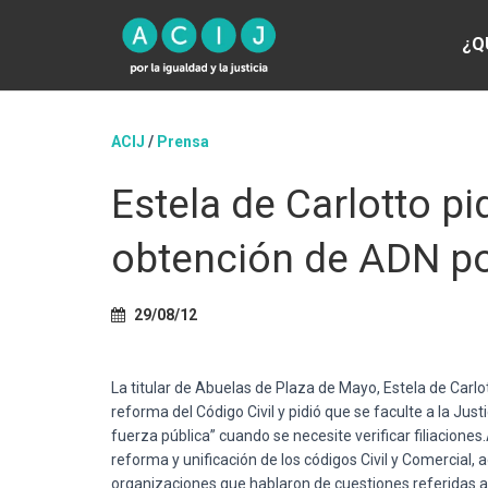
¿Q
ACIJ
/
Prensa
Estela de Carlotto pi
obtención de ADN por
29/08/12
La titular de Abuelas de Plaza de Mayo, Estela de Carlot
reforma del Código Civil y pidió que se faculte a la Ju
fuerza pública” cuando se necesite verificar filiaciones.
reforma y unificación de los códigos Civil y Comercial
organizaciones que hablaron de cuestiones referidas a