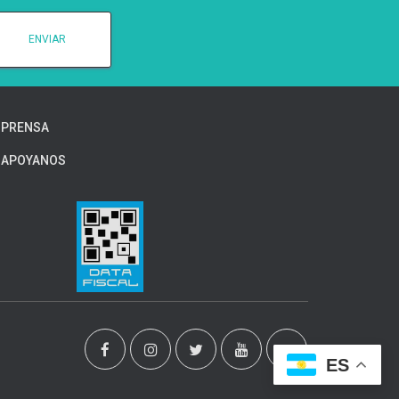
PRENSA
APOYANOS
ES